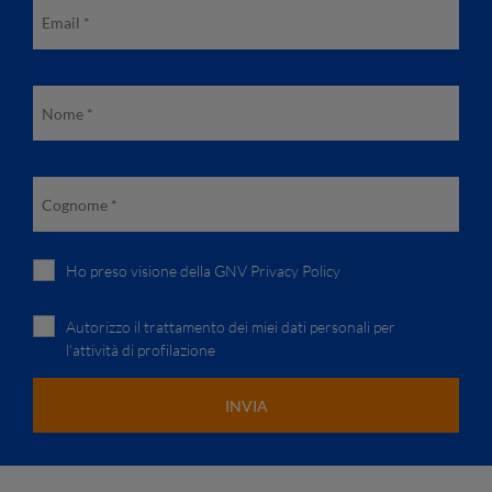
Ho preso visione della
GNV Privacy Policy
Autorizzo il trattamento dei miei dati personali per
l'attività di profilazione