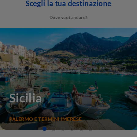
Scegli la tua destinazione
Dove vuoi andare?
Sicilia
PALERMO E TERMINI IMERESE