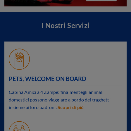
I Nostri Servizi
PETS, WELCOME ON BOARD
Cabina Amici a 4 Zampe: finalmentegli animali
domestici possono viaggiare a bordo dei traghetti
insieme ai loro padroni.
Scopri di più