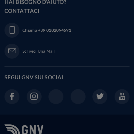
HAI BISOGNO D'AIUTO?
CONTATTACI
Chiama
+39 0102094591
Scrivici Una Mail
SEGUI GNV SUI
SOCIAL