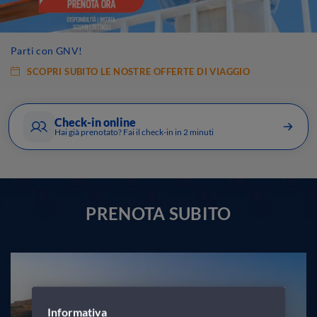
Parti con GNV!
SCOPRI SUBITO LE NOSTRE OFFERTE DI VIAGGIO
Check-in online
Hai già prenotato? Fai il check-in in 2 minuti
PRENOTA SUBITO
Informativa