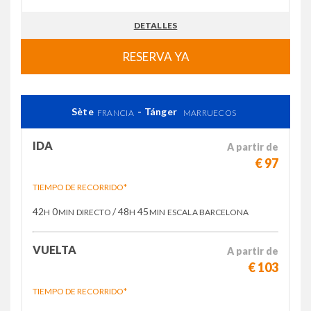
DETALLES
RESERVA YA
Sète
- Tánger
FRANCIA
MARRUECOS
IDA
A partir de
€ 97
TIEMPO DE RECORRIDO*
42
0
/ 48
45
H
MIN
DIRECTO
H
MIN
ESCALA BARCELONA
VUELTA
A partir de
€ 103
TIEMPO DE RECORRIDO*