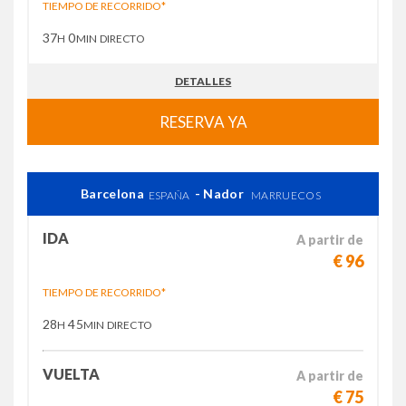
TIEMPO DE RECORRIDO*
37
0
H
MIN
DIRECTO
DETALLES
RESERVA YA
Barcelona
- Nador
ESPAÑA
MARRUECOS
IDA
A partir de
€ 96
TIEMPO DE RECORRIDO*
28
45
H
MIN
DIRECTO
VUELTA
A partir de
€ 75