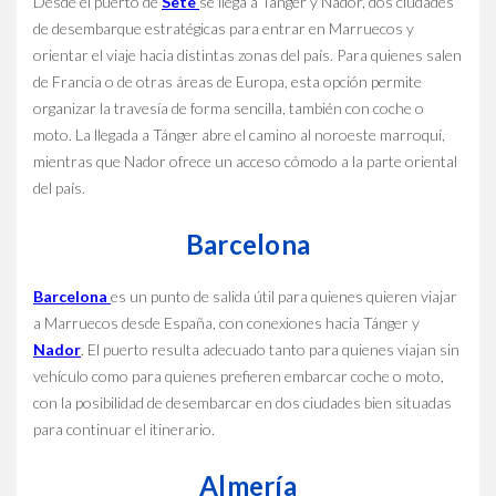
Desde el puerto de
Sète
se llega a Tánger y Nador, dos ciudades
de desembarque estratégicas para entrar en Marruecos y
orientar el viaje hacia distintas zonas del país. Para quienes salen
de Francia o de otras áreas de Europa, esta opción permite
organizar la travesía de forma sencilla, también con coche o
moto. La llegada a Tánger abre el camino al noroeste marroquí,
mientras que Nador ofrece un acceso cómodo a la parte oriental
del país.
Barcelona
Barcelona
es un punto de salida útil para quienes quieren viajar
a Marruecos desde España, con conexiones hacia Tánger y
Nador
. El puerto resulta adecuado tanto para quienes viajan sin
vehículo como para quienes prefieren embarcar coche o moto,
con la posibilidad de desembarcar en dos ciudades bien situadas
para continuar el itinerario.
Almería