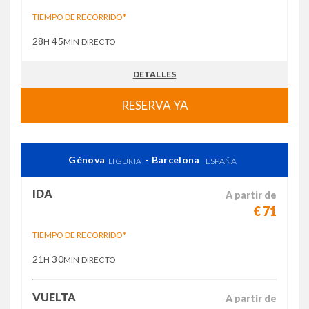
TIEMPO DE RECORRIDO*
28
45
H
MIN
DIRECTO
DETALLES
RESERVA YA
Génova
- Barcelona
LIGURIA
ESPAÑA
IDA
A partir de
€ 71
TIEMPO DE RECORRIDO*
21
30
H
MIN
DIRECTO
VUELTA
A partir de