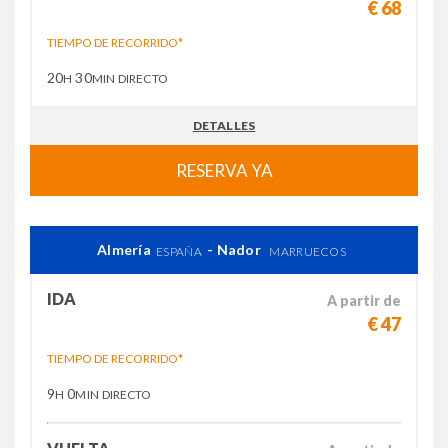
€ 68
TIEMPO DE RECORRIDO*
20
30
H
MIN
DIRECTO
DETALLES
RESERVA YA
Almería
- Nador
ESPAÑA
MARRUECOS
IDA
A partir de
€ 47
TIEMPO DE RECORRIDO*
9
0
H
MIN
DIRECTO