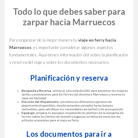
Todo lo que debes saber para
zarpar hacia Marruecos
Para organizar de la mejor manera tu
viaje en ferry hacia
Marruecos
, es importante considerar algunos aspectos
fundamentales. Aquí tienes información útil sobre la planificación
y reserva del viaje y sobre los documentos necesarios.
Planificación y reserva
Búsqueda y Reserva
: utiliza el sitio web de GNV para encontrar las mejores
tarifas y promociones para los ferries con destino a Marruecos y reserva tu
viaje con facilidad.
Elección del Alojamiento
: considera las diferentes opciones de
alojamiento disponibles, desde camarotes privados hasta butacas
reclinables, para satisfacer tus necesidades de confort y de presupuesto.
Equipaje:
prepara tu equipaje respetando las políticas de la compañía de
ferries sobre los límites de tamaño y organiza un bolso de mano con los
artículos esenciales para el viaje en ferry.
Los documentos para ir a