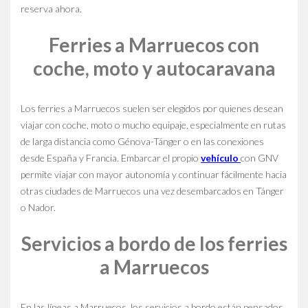
reserva ahora.
Ferries a Marruecos con
coche, moto y autocaravana
Los ferries a Marruecos suelen ser elegidos por quienes desean
viajar con coche, moto o mucho equipaje, especialmente en rutas
de larga distancia como Génova-Tánger o en las conexiones
desde España y Francia. Embarcar el propio
vehículo
con GNV
permite viajar con mayor autonomía y continuar fácilmente hacia
otras ciudades de Marruecos una vez desembarcados en Tánger
o Nador.
Servicios a bordo de los ferries
a Marruecos
En las líneas a Marruecos, los servicios a bordo están pensados