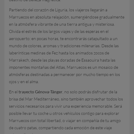
Partiendo del corazón de Liguria, los viajeros llegarán a
Marruecos en absoluta relajación, sumergiéndose gradualmente
en la atmósfera vibrante de una tierra antigua y misteriosa.
Olvida el estrés de los largos viajes y de las esperas en el
aeropuerto: en pocas horas, te encontrarás catapultado a un
mundo de colores, aromas y tradiciones milenarias. Desde las
laberínticas medinas de Fez hasta los animados zocos de
Marrakech, desde las playas doradas de Essaouira hasta las
imponentes montañas del Atlas, Marruecos es un mosaico de
atmósferas destinadas a permanecer por mucho tiempo en los
ojos y en el alma.
En el
trayecto Génova-Tánger
, no solo podrás disfrutar de la
brisa del Mar Mediterráneo, sino también aprovechar todos los
servicios necesarios para vivir una experiencia memorable. Será
posible llevar tu coche u otros vehículos contigo para explorar
Marruecos con total libertad, o viajar en compañía de tu amigo
de cuatro patas, compartiendo cada emoción de este viaje