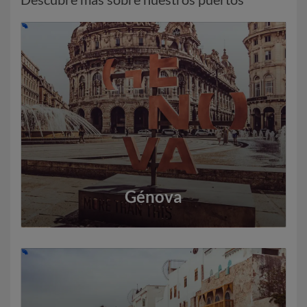
Génova