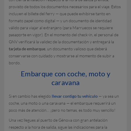
provisto de todos los documentos necesarios para el viaje. Estos
incluyen el billete del ferry — que puede exhibirse tanto en
formato papel como digital — y un documento de identidad
válido para viajar al extranjero (para Marruecos se requiere
pasaporte en vigor). En el momento del check-in, el personal de
GNV verificará la validez de la documentación y entregará la
tarjeta de embarque
, un documento valioso que deberá
conservarse con cuidado y mostrarse al momento de subir a
bordo.
Embarque con coche, moto y
caravana
Si en cambio has elegido
llevar contigo tu vehículo
— ya sea un
coche, una moto o una caravana — el embarque requerirá un
poco más de atención… ¡pero no temas, es todo muy sencillo!
Una vez llegues al puerto de Génova con gran antelación
respecto a la hora de salida, sigue las indicaciones para la