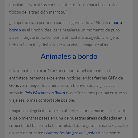
ensaladas. Nuestros chefs reinterpretarán para ti los platos
típicos de la tradición marroquí.
¿Te apetece una pequeña pausa regeneradora? Nuestro
bar a
bordo
es el rincón ideal para regalarse un momento de puro
placer: ¡déjate envolver por la atmósfera acogedora, elige tu
bebida favorita y disfruta de una vista impagable al mar!
Animales a bordo
Si la idea de explorar Marruecos sin tu fiel compañero te
entristece, tenemos excelentes noticias: en los
ferries GNV de
Génova a Tánger
, los animales son bienvenidos y gracias al
servicio
Pets Welcome on Board
nos esforzamos por hacer que su
viaje sea lo más confortable posible.
Imagina la alegría de tu perro al sentir la brisa marina acariciarle
el pelo mientras pasea en una de nuestras
áreas dedicadas
en la
cubierta del barco, o la tranquilidad de tu gato, mimado y a salvo
en uno de nuestros
camarotes Amigos de 4 patas
diariamente