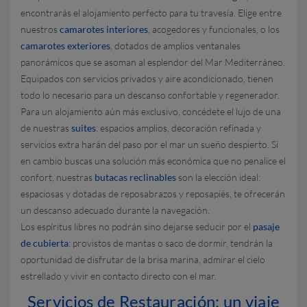
encontrarás el alojamiento perfecto para tu travesía. Elige entre
nuestros
camarotes interiores
, acogedores y funcionales, o los
camarotes exteriores
, dotados de amplios ventanales
panorámicos que se asoman al esplendor del Mar Mediterráneo.
Equipados con servicios privados y aire acondicionado, tienen
todo lo necesario para un descanso confortable y regenerador.
Para un alojamiento aún más exclusivo, concédete el lujo de una
de nuestras
suites
: espacios amplios, decoración refinada y
servicios extra harán del paso por el mar un sueño despierto. Si
en cambio buscas una solución más económica que no penalice el
confort, nuestras
butacas reclinables
son la elección ideal:
espaciosas y dotadas de reposabrazos y reposapiés, te ofrecerán
un descanso adecuado durante la navegación.
Los espíritus libres no podrán sino dejarse seducir por el
pasaje
de cubierta
: provistos de mantas o saco de dormir, tendrán la
oportunidad de disfrutar de la brisa marina, admirar el cielo
estrellado y vivir en contacto directo con el mar.
Servicios de Restauración: un viaje