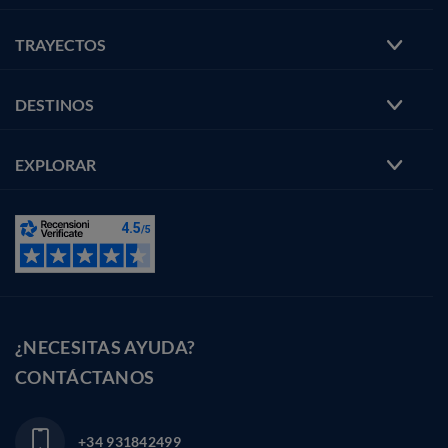
TRAYECTOS
DESTINOS
EXPLORAR
¿NECESITAS AYUDA?
CONTÁCTANOS
+34 931842499