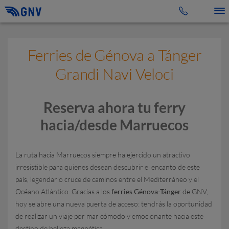
Toggle 
Ferries de Génova a Tánger
Grandi Navi Veloci
Reserva ahora tu ferry
hacia/desde Marruecos
La ruta hacia Marruecos siempre ha ejercido un atractivo
irresistible para quienes desean descubrir el encanto de este
país, legendario cruce de caminos entre el Mediterráneo y el
Océano Atlántico. Gracias a los
ferries Génova-Tánger
de GNV,
hoy se abre una nueva puerta de acceso: tendrás la oportunidad
de realizar un viaje por mar cómodo y emocionante hacia este
destino de belleza magnética.