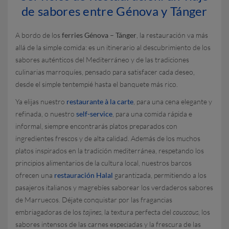
de sabores entre Génova y Tánger
A bordo de los
ferries Génova – Tánger
, la restauración va más
allá de la simple comida: es un itinerario al descubrimiento de los
sabores auténticos del Mediterráneo y de las tradiciones
culinarias marroquíes, pensado para satisfacer cada deseo,
desde el simple tentempié hasta el banquete más rico.
Ya elijas nuestro
restaurante à la carte
, para una cena elegante y
refinada, o nuestro
self-service
, para una comida rápida e
informal, siempre encontrarás platos preparados con
ingredientes frescos y de alta calidad. Además de los muchos
platos inspirados en la tradición mediterránea, respetando los
principios alimentarios de la cultura local, nuestros barcos
ofrecen una
restauración Halal
garantizada, permitiendo a los
pasajeros italianos y magrebíes saborear los verdaderos sabores
de Marruecos. Déjate conquistar por las fragancias
embriagadoras de los
tajines
, la textura perfecta del
couscous
, los
sabores intensos de las carnes especiadas y la frescura de las