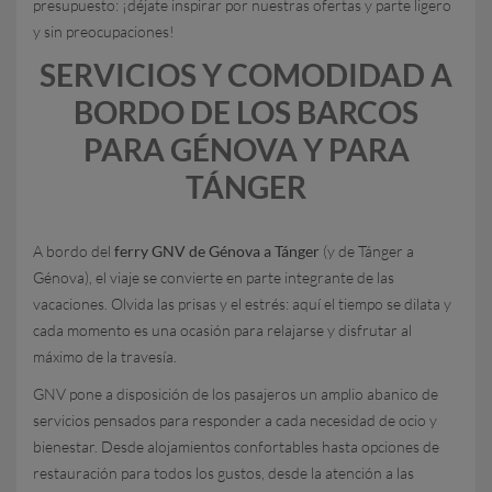
presupuesto: ¡déjate inspirar por nuestras ofertas y parte ligero
y sin preocupaciones!
SERVICIOS Y COMODIDAD A
BORDO DE LOS BARCOS
PARA GÉNOVA Y PARA
TÁNGER
A bordo del
ferry GNV de Génova a Tánger
(y de Tánger a
Génova), el viaje se convierte en parte integrante de las
vacaciones. Olvida las prisas y el estrés: aquí el tiempo se dilata y
cada momento es una ocasión para relajarse y disfrutar al
máximo de la travesía.
GNV pone a disposición de los pasajeros un amplio abanico de
servicios pensados para responder a cada necesidad de ocio y
bienestar. Desde alojamientos confortables hasta opciones de
restauración para todos los gustos, desde la atención a las