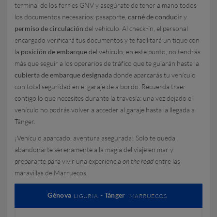
terminal de los ferries GNV y asegúrate de tener a mano todos
los documentos necesarios: pasaporte,
carné de conducir
y
permiso de circulación
del vehículo. Al check-in, el personal
encargado verificará tus documentos y te facilitará un tique con
la
posición de embarque
del vehículo; en este punto, no tendrás
más que seguir a los operarios de tráfico que te guiarán hasta la
cubierta de embarque designada
donde aparcarás tu vehículo
con total seguridad en el garaje de a bordo. Recuerda traer
contigo lo que necesites durante la travesía: una vez dejado el
vehículo no podrás volver a acceder al garaje hasta la llegada a
Tánger.
¡Vehículo aparcado, aventura asegurada! Solo te queda
abandonarte serenamente a la magia del viaje en mar y
prepararte para vivir una experiencia
on the road
entre las
maravillas de Marruecos.
Génova
- Tánger
LIGURIA
MARRUECOS