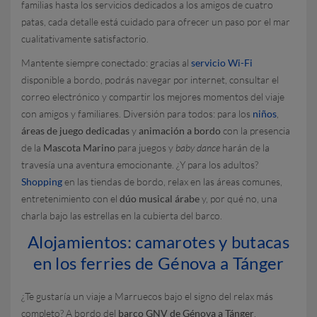
familias hasta los servicios dedicados a los amigos de cuatro
patas, cada detalle está cuidado para ofrecer un paso por el mar
cualitativamente satisfactorio.
Mantente siempre conectado: gracias al
servicio Wi-Fi
disponible a bordo, podrás navegar por internet, consultar el
correo electrónico y compartir los mejores momentos del viaje
con amigos y familiares. Diversión para todos: para los
niños
,
áreas de juego dedicadas
y
animación a bordo
con la presencia
de la
Mascota Marino
para juegos y
baby dance
harán de la
travesía una aventura emocionante. ¿Y para los adultos?
Shopping
en las tiendas de bordo, relax en las áreas comunes,
entretenimiento con el
dúo musical árabe
y, por qué no, una
charla bajo las estrellas en la cubierta del barco.
Alojamientos: camarotes y butacas
en los ferries de Génova a Tánger
¿Te gustaría un viaje a Marruecos bajo el signo del relax más
completo? A bordo del
barco GNV de Génova a Tánger
,