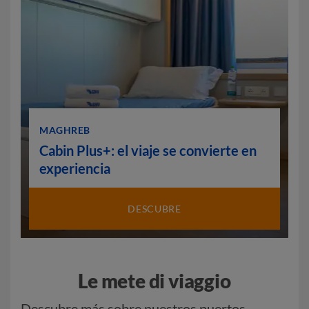
MAGHREB
Cabin Plus+: el viaje se convierte en
experiencia
DESCUBRE
Le mete di viaggio
Descubre más sobre nuestros puertos