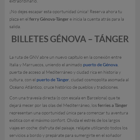
extraordinario.
¡No dejes escapar esta oportunidad única! Reserva ahora tu
plaza en el
ferry Génova-Tánger
e inicia la cuenta atrás para la
salida.
BILLETES GÉNOVA – TÁNGER
La ruta de GNV abre un nuevo capítulo en la conexión entre
Italia y Marruecos, uniendo el animado
puerto de Génova
,
puerta de acceso al Mediterráneo y ciudad rica en historia y
cultura, con el
puerto de Tánger
, ciudad cosmopolita asomada al
Océano Atlántico, cruce histórico de pueblos y tradiciones.
Con una travesía directa (o con escala en Barcelona) que te
dejará mecer por las olas del Mediterráneo, los
ferries a Tánger
representan una oportunidad única para comenzar tu aventura
exótica con el máximo confort. Olvida el estrés de los largos
viajes en coche: disfruta del paisaje, relájate utilizando todos los
servicios a bordo y prepárate para sumergirte en el soñador