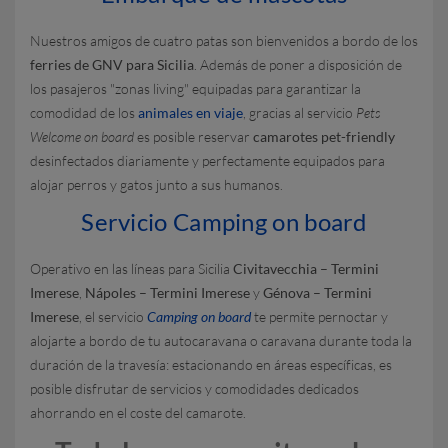
Nuestros amigos de cuatro patas son bienvenidos a bordo de los
ferries de GNV para Sicilia
. Además de poner a disposición de
los pasajeros "zonas living" equipadas para garantizar la
comodidad de los
animales en viaje
, gracias al servicio
Pets
Welcome on board
es posible reservar
camarotes pet-friendly
desinfectados diariamente y perfectamente equipados para
alojar perros y gatos junto a sus humanos.
Servicio Camping on board
Operativo en las líneas para Sicilia
Civitavecchia – Termini
Imerese
,
Nápoles – Termini Imerese
y
Génova – Termini
Imerese
, el servicio
Camping on board
te permite pernoctar y
alojarte a bordo de tu autocaravana o caravana durante toda la
duración de la travesía: estacionando en áreas específicas, es
posible disfrutar de servicios y comodidades dedicados
ahorrando en el coste del camarote.