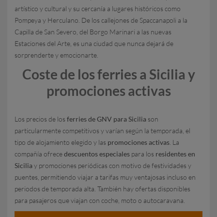
artístico y cultural y su cercanía a lugares históricos como
Pompeya y Herculano. De los callejones de Spaccanapoli a la
Capilla de San Severo, del Borgo Marinari a las nuevas
Estaciones del Arte, es una ciudad que nunca dejará de
sorprenderte y emocionarte.
Coste de los ferries a Sicilia y
promociones activas
Los precios de los
ferries de GNV para Sicilia
son
particularmente competitivos y varían según la temporada, el
tipo de alojamiento elegido y las
promociones activas
. La
compañía ofrece
descuentos especiales
para los
residentes en
Sicilia
y promociones periódicas con motivo de festividades y
puentes, permitiendo viajar a tarifas muy ventajosas incluso en
periodos de temporada alta. También hay ofertas disponibles
para pasajeros que viajan con coche, moto o autocaravana.