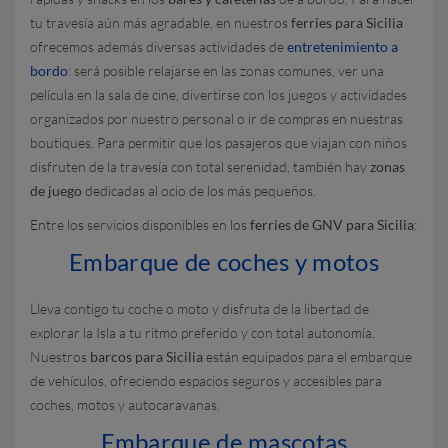
tu travesía aún más agradable, en nuestros
ferries para Sicilia
ofrecemos además diversas actividades de
entretenimiento a
bordo
: será posible relajarse en las zonas comunes, ver una
película en la sala de cine, divertirse con los juegos y actividades
organizados por nuestro personal o ir de compras en nuestras
boutiques. Para permitir que los pasajeros que viajan con niños
disfruten de la travesía con total serenidad, también hay
zonas
de juego
dedicadas al ocio de los más pequeños.
Entre los servicios disponibles en los
ferries de GNV para Sicilia
:
Embarque de coches y motos
Lleva contigo tu coche o moto y disfruta de la libertad de
explorar la Isla a tu ritmo preferido y con total autonomía.
Nuestros
barcos para Sicilia
están equipados para el embarque
de vehículos, ofreciendo espacios seguros y accesibles para
coches, motos y autocaravanas.
Embarque de mascotas