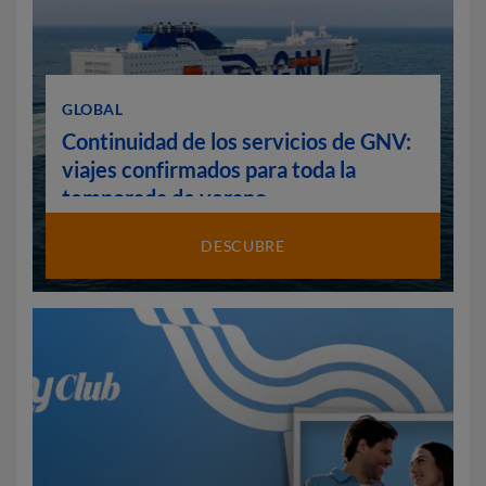
GLOBAL
Continuidad de los servicios de GNV:
viajes confirmados para toda la
temporada de verano
DESCUBRE