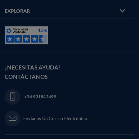
EXPLORAR
¿NECESITAS AYUDA?
CONTÁCTANOS
+34 931842499
Envíanos Un Correo Electrónico