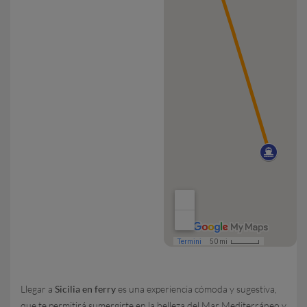
Llegar a
Sicilia en ferry
es una experiencia cómoda y sugestiva,
que te permitirá sumergirte en la belleza del Mar Mediterráneo y