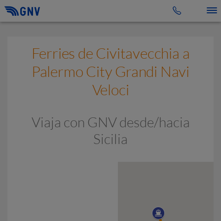
Toggle 
Ferries de Civitavecchia a
Palermo City Grandi Navi
Veloci
Viaja con GNV desde/hacia
Sicilia