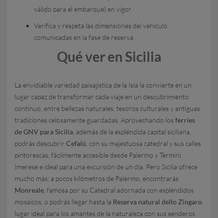
válido para el embarque) en vigor.
Verifica y respeta las dimensiones del vehículo
comunicadas en la fase de reserva.
Qué ver en Sicilia
La envidiable variedad paisajística de la Isla la convierte en un
lugar capaz de transformar cada viaje en un descubrimiento
continuo, entre bellezas naturales, tesoros culturales y antiguas
tradiciones celosamente guardadas. Aprovechando los
ferries
de GNV
para Sicilia
, además de la espléndida capital siciliana,
podrás descubrir
Cefalú
, con su majestuosa catedral y sus calles
pintorescas, fácilmente accesible desde Palermo y Termini
Imerese e ideal para una excursión de un día. Pero Sicilia ofrece
mucho más: a pocos kilómetros de Palermo, encontrarás
Monreale
, famosa por su Catedral adornada con espléndidos
mosaicos, o podrás llegar hasta la
Reserva natural dello Zingaro
,
lugar ideal para los amantes de la naturaleza con sus senderos