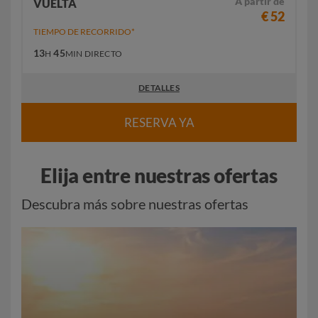
A partir de
VUELTA
€ 52
TIEMPO DE RECORRIDO*
13
45
H
MIN
DIRECTO
DETALLES
RESERVA YA
Elija entre nuestras ofertas
Descubra más sobre nuestras ofertas