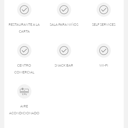
RESTAURANTE A LA
SALA PARA NIÑOS
SELF SERVICES
CARTA
CENTRO
SNACK BAR
WI-FI
COMERCIAL
AIRE
ACONDICIONADO