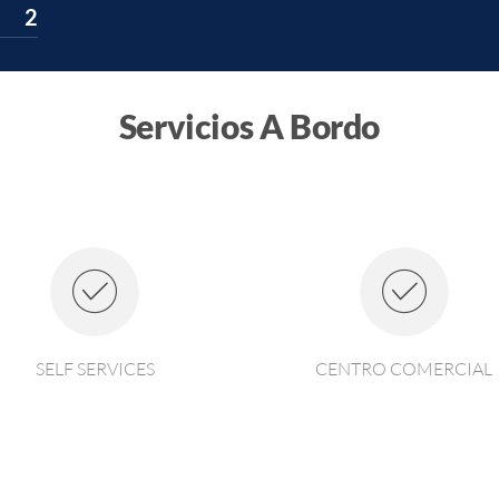
2
Servicios A Bordo
SELF SERVICES
CENTRO COMERCIAL