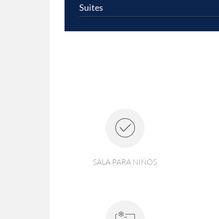
Suites
SALA PARA NIÑOS