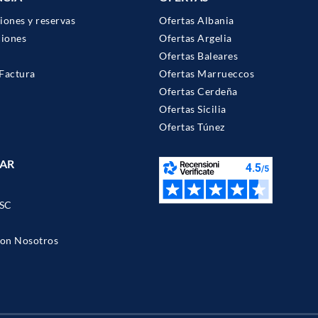
iones y reservas
Ofertas Albania
ciones
Ofertas Argelia
Ofertas Baleares
Factura
Ofertas Marrueccos
Ofertas Cerdeña
Ofertas Sicilia
Ofertas Túnez
AR
SC
con Nosotros