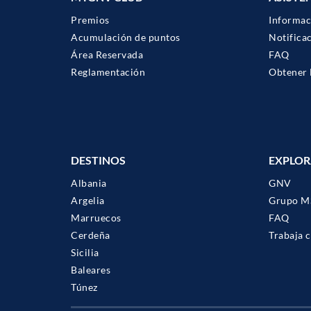
Premios
Informac
Acumulación de puntos
Notifica
Área Reservada
FAQ
Reglamentación
Obtener 
DESTINOS
EXPLOR
Albania
GNV
Argelia
Grupo M
Marruecos
FAQ
Cerdeña
Trabaja 
Sicilia
Baleares
Túnez