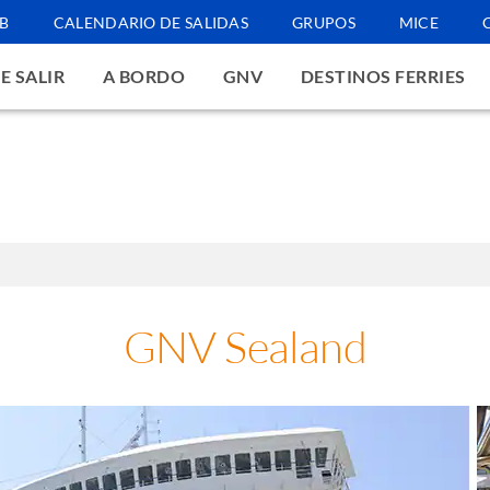
B
CALENDARIO DE SALIDAS
GRUPOS
MICE
E SALIR
A BORDO
GNV
DESTINOS FERRIES
GNV Sealand