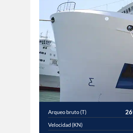
26
Arqueo bruto (T)
Velocidad (KN)