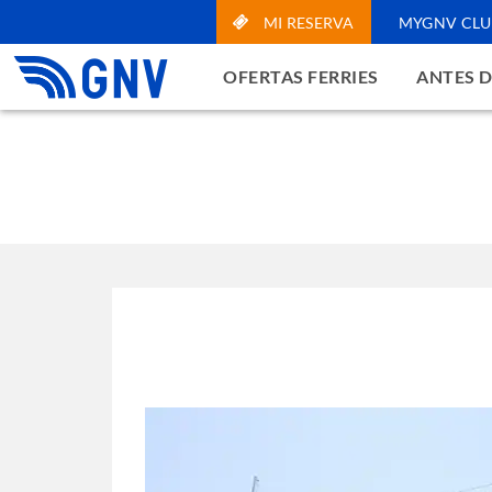
MI RESERVA
MYGNV CLU
OFERTAS FERRIES
ANTES D