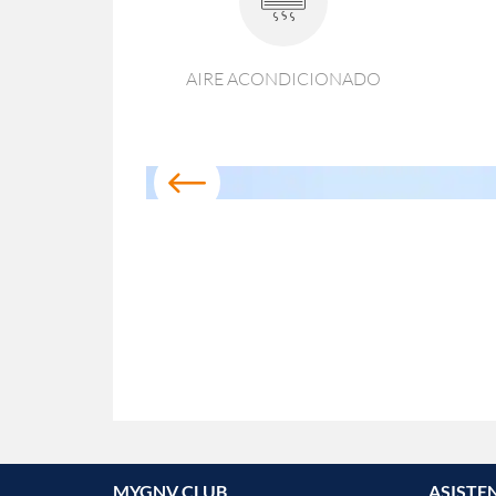
AIRE ACONDICIONADO
MYGNV CLUB
ASISTE