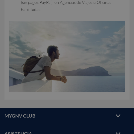
(sin pagos PayPal), en Agencias de Viajes u Oficinas
habilitadas.
MYGNV CLUB
ASISTENCIA