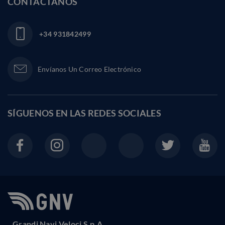
CONTÁCTANOS
+34 931842499
Envíanos Un Correo Electrónico
SÍGUENOS EN LAS
REDES SOCIALES
Grandi Navi Veloci S.p.A.