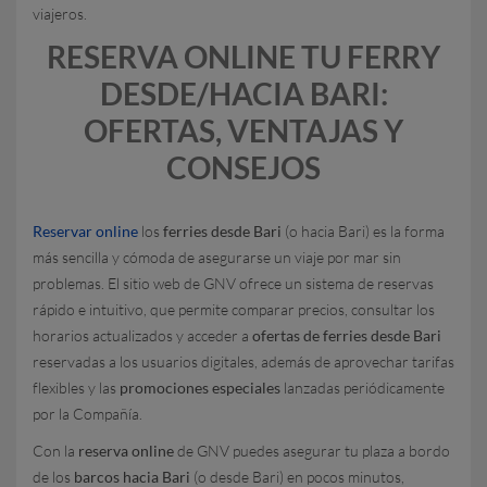
viajeros.
RESERVA ONLINE TU FERRY
DESDE/HACIA BARI:
OFERTAS, VENTAJAS Y
CONSEJOS
Reservar online
los
ferries desde Bari
(o hacia Bari) es la forma
más sencilla y cómoda de asegurarse un viaje por mar sin
problemas. El sitio web de GNV ofrece un sistema de reservas
rápido e intuitivo, que permite comparar precios, consultar los
horarios actualizados y acceder a
ofertas de ferries desde Bari
reservadas a los usuarios digitales, además de aprovechar tarifas
flexibles y las
promociones especiales
lanzadas periódicamente
por la Compañía.
Con la
reserva online
de GNV puedes asegurar tu plaza a bordo
de los
barcos hacia Bari
(o desde Bari) en pocos minutos,