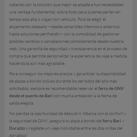
optando por la solución que mejor se adapte a tus necesidades:
una ventaja fundamental, sobre todo para quienes parten en
temporada alta o viajan con vehículo. Podrás elegir el
alojamiento deseado —desde camarotes internos o externos
hasta soluciones
pet-friendly
— con la comodidad de gestionar
posibles cambios o cancelaciones cómodamente desde nuestra
web. Una garantía de seguridad y transparencia en el proceso de
compra que permite personalizar la experiencia de viaje a medida,
haciéndola aún más agradable.
Para conseguir los mejores precios y garantizar la disponibilidad
de plazas a bordo incluso durante los periodos del año más
solicitados, siempre es recomendable reservar el
ferry de GNV
desde el puerto de Bari
con mucha antelación a la fecha de
salida elegida.
No pierdas la oportunidad de descubrir Albania con el confort y
la seguridad de GNV: ¡asegura tu plaza a bordo del
ferry Bari –
Durazzo
y regálate un viaje inolvidable entre las dos orillas del
Adriático!