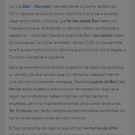
La ruta
Bari – Durazzo
, operada desde el puerto de Bari por
GNV, representa una conexión marítima crucial para quienes
viajan entre Italia y Albania. Los
ferries desde Bari
salen con
frecuencia diaria, ofreciendo un servicio fiable y puntual para
pasajeros y vehículos. Desde el puerto de Bari,
las salidas
suelen
producirse por la noche, alrededor de las 22:00, lo que permite
una travesía nocturna muy cómoda que concluye con la llegada a
Durazzo a la mañana siguiente.
La larga experiencia de GNV en la gestión de esta ruta garantiza
un servicio de alta calidad, que convierte los viajes por mar en
una solución sumamente ventajosa. Desde el
puerto de Bari, los
ferries
están sujetos a una duración de navegación que varía
según las condiciones meteorológicas y el tipo de barco
empleado, pero normalmente el tiempo de trayecto es de unas
10-11 horas
: por tanto, siempre es recomendable comprobar los
horarios de llegada antes de subir a bordo.
El flujo constante de viajeros que utilizan
los ferries de GNV