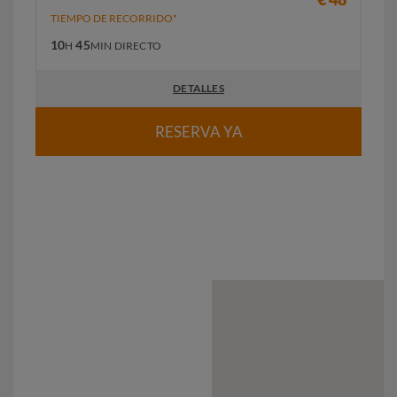
TIEMPO DE RECORRIDO*
10
45
H
MIN
DIRECTO
DETALLES
RESERVA YA