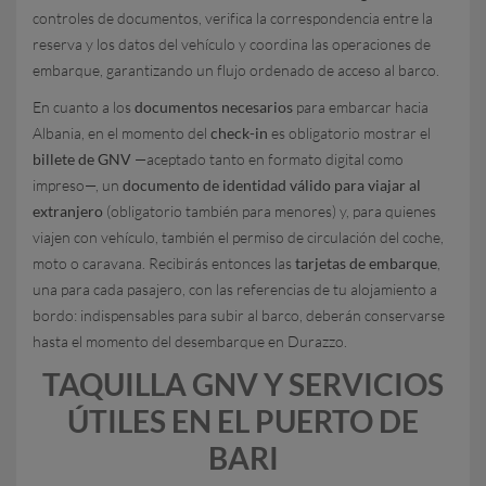
controles de documentos, verifica la correspondencia entre la
reserva y los datos del vehículo y coordina las operaciones de
embarque, garantizando un flujo ordenado de acceso al barco.
En cuanto a los
documentos necesarios
para embarcar hacia
Albania, en el momento del
check-in
es obligatorio mostrar el
billete de GNV
—aceptado tanto en formato digital como
impreso—, un
documento de identidad válido para viajar al
extranjero
(obligatorio también para menores) y, para quienes
viajen con vehículo, también el permiso de circulación del coche,
moto o caravana. Recibirás entonces las
tarjetas de embarque
,
una para cada pasajero, con las referencias de tu alojamiento a
bordo: indispensables para subir al barco, deberán conservarse
hasta el momento del desembarque en Durazzo.
TAQUILLA GNV Y SERVICIOS
ÚTILES EN EL PUERTO DE
BARI