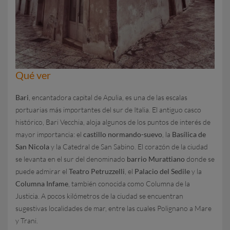
Qué ver
Bari
, encantadora capital de Apulia, es una de las escalas
portuarias más importantes del sur de Italia. El antiguo casco
histórico, Bari Vecchia, aloja algunos de los puntos de interés de
mayor importancia: el
castillo normando-suevo
, la
Basílica de
San Nicola
y la Catedral de San Sabino. El corazón de la ciudad
se levanta en el sur del denominado
barrio Murattiano
donde se
puede admirar el
Teatro Petruzzelli
, el
Palacio del Sedile
y la
Columna Infame
, también conocida como Columna de la
Justicia. A pocos kilómetros de la ciudad se encuentran
sugestivas localidades de mar, entre las cuales Polignano a Mare
y Trani.