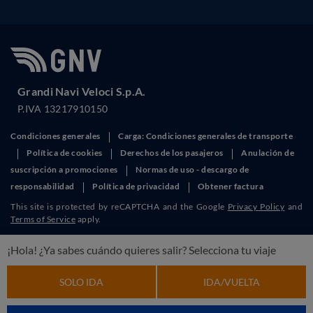
Grandi Navi Veloci S.p.A.
P.IVA 13217910150
Condiciones generales
Carga: Condiciones generales de transporte
Política de cookies
Derechos de los pasajeros
Anulación de
suscripción a promociones
Normas de uso - descargo de
responsabilidad
Política de privacidad
Obtener factura
This site is protected by reCAPTCHA and the Google
Privacy Policy
and
Terms of Service
apply.
¡Hola! ¿Ya sabes cuándo quieres salir? Selecciona tu viaje
SOLO IDA
IDA/VUELTA