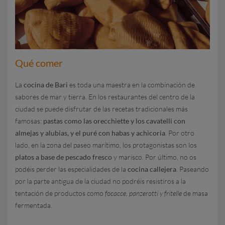
Qué comer
La
cocina de Bari
es toda una maestra en la combinación de
sabores de mar y tierra. En los restaurantes del centro de la
ciudad se puede disfrutar de las recetas tradicionales más
famosas:
pastas como las orecchiette y los cavatelli con
almejas y alubias, y el puré con habas y achicoria
. Por otro
lado, en la zona del paseo marítimo, los protagonistas son los
platos a base de pescado fresco
y marisco. Por último, no os
podéis perder las especialidades de la
cocina callejera
. Paseando
por la parte antigua de la ciudad no podréis resistiros a la
tentación de productos como
focacce, panzerotti y fritelle
de masa
fermentada.