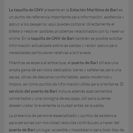
La taquilla de GNV
presente en la
Estación Marítima de Bari
es
un punto de referencia importante para información, asistencia y
apoyo a los pasajeros: aquí puedes comprar directamente el
billete o resolver posibles problemas relacionados con tu reserva
online. En la
taquilla de GNV de Bari
también es posible solicitar
información actualizada sobre las salidas y recibir apoyo para
necesidades particulares relativas a la travesía.
Mientras se espera el embarque, el
puerto de Bari
ofrece una
amplia gama de servicios dedicados: bares y cafeterías para una
pausa, zonas de descanso confortables, aseos modernos y
limpios, así como puntos de información útiles para orientarse. El
servicio del puerto de Bari
incluye además aparcamientos
concertados y una consigna de equipaje, útil para quienes
deseen visitar brevemente la ciudad antes de la salida.
La presencia de personal especializado y puntos de asistencia
para personas con movilidad reducida contribuyen a hacer del
puerto de Bari
un lugar accesible y hospitalario para todo tipo de