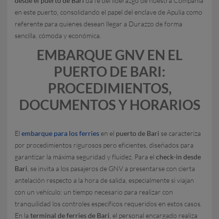
desde el puerto de Bari
da fe del liderazgo de nuestra Compañía
en este puerto, consolidando el papel del enclave de Apulia como
referente para quienes desean llegar a Durazzo de forma
sencilla, cómoda y económica.
EMBARQUE GNV EN EL
PUERTO DE BARI:
PROCEDIMIENTOS,
DOCUMENTOS Y HORARIOS
El
embarque para los ferries
en el
puerto de Bari
se caracteriza
por procedimientos rigurosos pero eficientes, diseñados para
garantizar la máxima seguridad y fluidez. Para el
check-in desde
Bari
, se invita a los pasajeros de GNV a presentarse con cierta
antelación respecto a la hora de salida, especialmente si viajan
con un vehículo: un tiempo necesario para realizar con
tranquilidad los controles específicos requeridos en estos casos.
En la
terminal de ferries de Bari
, el personal encargado realiza