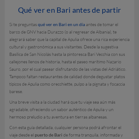
Qué ver en Bari antes de partir
Si te preguntas
qué ver en Bari en un día
antes de tomar el
barco de GNV hacia Durazzo (o al regresar de Albania), te
alegrará saber que la capital de Apulia ofrece una rica experiencia
cultural y gastronómica a sus visitantes. Desde la sugestiva
Basílica de San Nicolás hasta la pintoresca Bari Vecchia con sus
callejones llenos de historia, hasta el paseo marítimo Nazario
Sauro, por el cual pasear disfrutando de las vistas del Adriático.
Tampoco faltan restaurantes de calidad donde degustar platos
típicos de Apulia como orecchiette, pulpo a la pignata y focaccia
barese.
Una breve visita a la ciudad hará que tu viaje sea aún más
agradable, ofreciendo un sabor auténtico de Apulia y un
hermoso preludio a tu aventura en tierras albanesas.
Con esta guía detallada, cualquier persona podrá afrontar el
viaje desde el
puerto de Bari
de forma tranquila, informada y