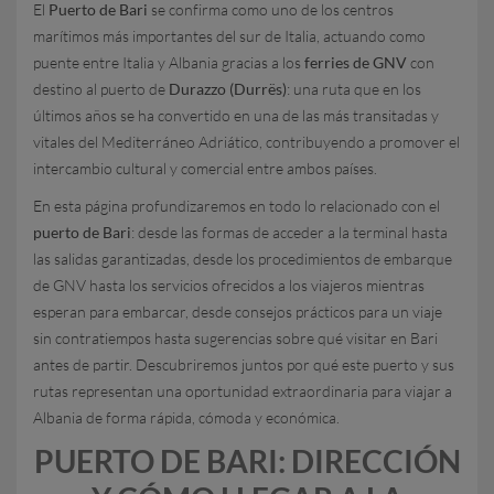
El
Puerto de Bari
se confirma como uno de los centros
marítimos más importantes del sur de Italia, actuando como
puente entre Italia y Albania gracias a los
ferries de GNV
con
destino al puerto de
Durazzo (Durrës)
: una ruta que en los
últimos años se ha convertido en una de las más transitadas y
vitales del Mediterráneo Adriático, contribuyendo a promover el
intercambio cultural y comercial entre ambos países.
En esta página profundizaremos en todo lo relacionado con el
puerto de Bari
: desde las formas de acceder a la terminal hasta
las salidas garantizadas, desde los procedimientos de embarque
de GNV hasta los servicios ofrecidos a los viajeros mientras
esperan para embarcar, desde consejos prácticos para un viaje
sin contratiempos hasta sugerencias sobre qué visitar en Bari
antes de partir. Descubriremos juntos por qué este puerto y sus
rutas representan una oportunidad extraordinaria para viajar a
Albania de forma rápida, cómoda y económica.
PUERTO DE BARI: DIRECCIÓN