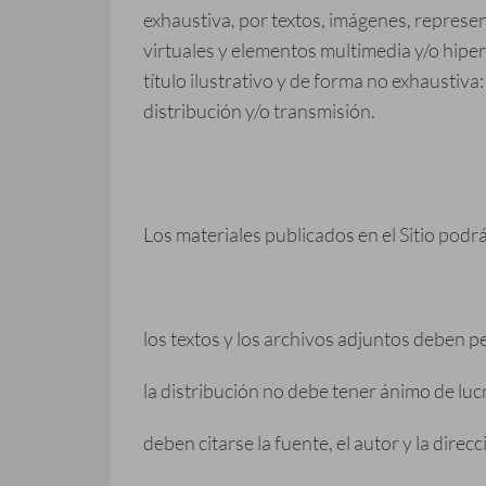
exhaustiva, por textos, imágenes, represen
virtuales y elementos multimedia y/o hipe
título ilustrativo y de forma no exhaustiva:
distribución y/o transmisión.
Los materiales publicados en el Sitio podrá
los textos y los archivos adjuntos deben p
la distribución no debe tener ánimo de luc
deben citarse la fuente, el autor y la direc