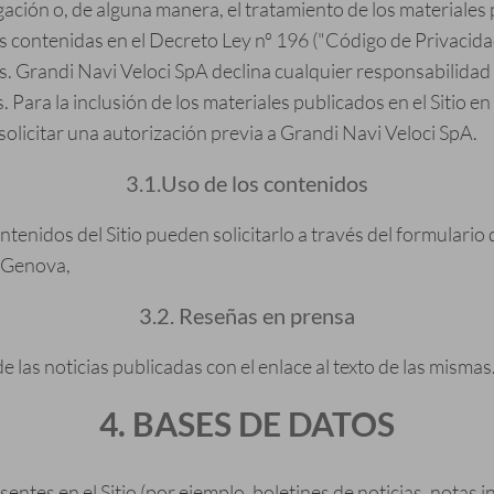
lgación o, de alguna manera, el tratamiento de los materiales
 contenidas en el Decreto Ley nº 196 ("Código de Privacidad
s. Grandi Navi Veloci SpA declina cualquier responsabilidad 
. Para la inclusión de los materiales publicados en el Siti
solicitar una autorización previa a Grandi Navi Veloci SpA.
3.1.Uso de los contenidos
ntenidos del Sitio pueden solicitarlo a través del formulario
, Genova,
3.2. Reseñas en prensa
 las noticias publicadas con el enlace al texto de las mismas
4. BASES DE DATOS
entes en el Sitio (por ejemplo, boletines de noticias, notas 