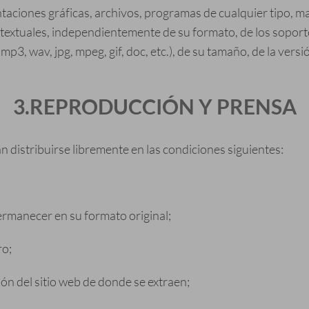
taciones gráficas, archivos, programas de cualquier tipo, m
rtextuales, independientemente de su formato, de los soporte
 mp3, wav, jpg, mpeg, gif, doc, etc.), de su tamaño, de la vers
3.REPRODUCCIÓN Y PRENSA
n distribuirse libremente en las condiciones siguientes:
ermanecer en su formato original;
ro;
ción del sitio web de donde se extraen;