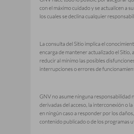
con el máximo cuidado y se actualicen a su
los cuales se declina cualquier responsabi
La consulta del Sitio implica el conocimient
encarga de mantener actualizado el Sitio, a
reducir al mínimo las posibles disfuncione
interrupciones o errores de funcionamien
GNV no asume ninguna responsabilidad ni po
derivadas del acceso, la interconexión o l
en ningún caso a responder por los daños, p
contenido publicado o de los programas ut