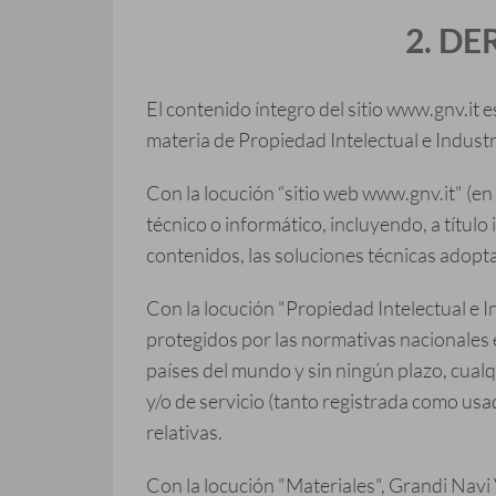
2. D
El contenido íntegro del sitio www.gnv.it 
materia de Propiedad Intelectual e Industri
Con la locución “sitio web www.gnv.it" (en
técnico o informático, incluyendo, a títul
contenidos, las soluciones técnicas adoptad
Con la locución "Propiedad Intelectual e In
protegidos por las normativas nacionales e 
países del mundo y sin ningún plazo, cual
y/o de servicio (tanto registrada como us
relativas.
Con la locución "Materiales", Grandi Navi V