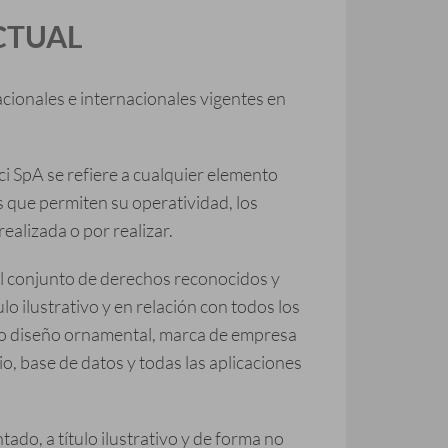
CTUAL
acionales e internacionales vigentes en
ci SpA se refiere a cualquier elemento
os que permiten su operatividad, los
ealizada o por realizar.
e al conjunto de derechos reconocidos y
lo ilustrativo y en relación con todos los
y/o diseño ornamental, marca de empresa
, base de datos y todas las aplicaciones
tado, a título ilustrativo y de forma no