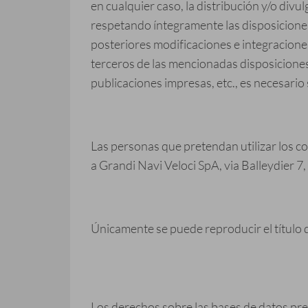
en cualquier caso, la distribución y/o divu
respetando íntegramente las disposiciones
posteriores modificaciones e integracione
terceros de las mencionadas disposiciones
publicaciones impresas, etc., es necesario 
Las personas que pretendan utilizar los co
a Grandi Navi Veloci SpA, via Balleydier 7
Únicamente se puede reproducir el título de
Los derechos sobre las bases de datos pres