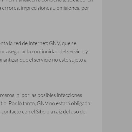
a errores, imprecisiones u omisiones, por
senta la red de Internet: GNV, que se
por asegurar la continuidad del servicio y
antizar que el servicio no esté sujeto a
ceros, ni por las posibles infecciones
itio. Por lo tanto, GNV no estará obligada
ontacto con el Sitio o a raíz del uso del