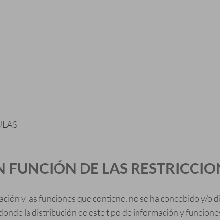
ULAS
EN FUNCIÓN DE LAS RESTRICCIO
rmación y las funciones que contiene, no se ha concebido y/o
onde la distribución de este tipo de información y funciones 