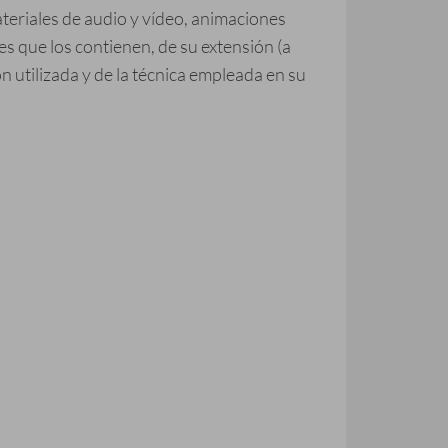
ateriales de audio y vídeo, animaciones
s que los contienen, de su extensión (a
ión utilizada y de la técnica empleada en su