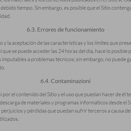
 debido tiempo. Sin embargo, es posible que el Sitio conteng
lidad.
6.3. Errores de funcionamiento
o y la aceptación de las características y los límites que pre
l que se puede acceder las 24 horas del día, hace lo posible 
s imputables a problemas técnicos; sin embargo, no puede gar
to.
6.4. Contaminazioni
r el contenido del Sitio y el uso que puedan hacer de él ter
a descarga de materiales y programas informáticos desde el S
erjuicios y pérdidas que puedan sufrir terceros a causa del c
ilizados.