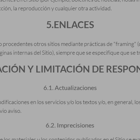
cción, la reproducción y cualquier otra actividad.
5.ENLACES
o procedentes otros sitios mediante prácticas de "framing" (
ginas internas del Sitio), siempre que se especifique que se 
ACIÓN Y LIMITACIÓN DE RESPO
6.1. Actualizaciones
ficaciones en los servicios y/o los textos y/o, en general, lo
io aviso.
6.2. Imprecisiones
los materiales y los contenidos publicados en el Sitio se ex