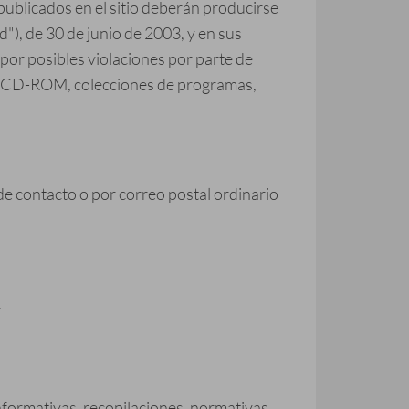
 publicados en el sitio deberán producirse
"), de 30 de junio de 2003, y en sus
por posibles violaciones por parte de
o en CD-ROM, colecciones de programas,
 de contacto o por correo postal ordinario
.
informativas, recopilaciones, normativas,