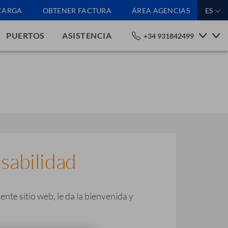
CARGA
OBTENER FACTURA
ÁREA AGENCIAS
ES
PUERTOS
ASISTENCIA
+34 931842499
sabilidad
nte sitio web, le da la bienvenida y