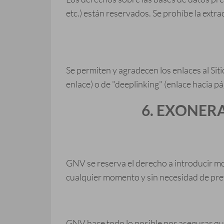
etc.) están reservados. Se prohíbe la extra
Se permiten y agradecen los enlaces al Siti
enlace) o de "deeplinking" (enlace hacia pá
6. EXONER
GNV se reserva el derecho a introducir modi
cualquier momento y sin necesidad de prev
GNV hace todo lo posible por asegurar que 