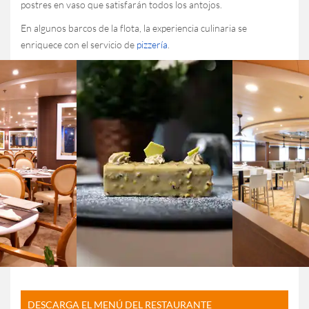
postres en vaso que satisfarán todos los antojos.
En algunos barcos de la flota, la experiencia culinaria se
enriquece con el servicio de
pizzería
.
DESCARGA EL MENÚ DEL RESTAURANTE