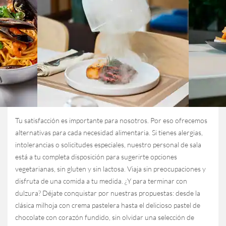
Tu satisfacción es importante para nosotros. Por eso ofrecemos
alternativas para cada necesidad alimentaria. Si tienes alergias,
intolerancias o solicitudes especiales, nuestro personal de sala
está a tu completa disposición para sugerirte opciones
vegetarianas, sin gluten y sin lactosa. Viaja sin preocupaciones y
disfruta de una comida a tu medida. ¿Y para terminar con
dulzura? Déjate conquistar por nuestras propuestas: desde la
clásica milhoja con crema pastelera hasta el delicioso pastel de
chocolate con corazón fundido, sin olvidar una selección de