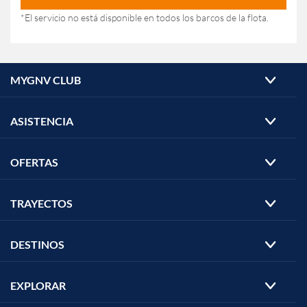
*El servicio no está disponible en todos los barcos de la flota.
MYGNV CLUB
ASISTENCIA
OFERTAS
TRAYECTOS
DESTINOS
EXPLORAR