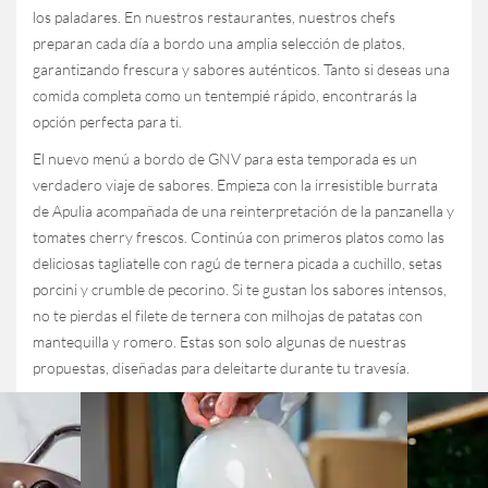
los paladares. En nuestros restaurantes, nuestros chefs
preparan cada día a bordo una amplia selección de platos,
garantizando frescura y sabores auténticos. Tanto si deseas una
comida completa como un tentempié rápido, encontrarás la
opción perfecta para ti.
El nuevo menú a bordo de GNV para esta temporada es un
verdadero viaje de sabores. Empieza con la irresistible burrata
de Apulia acompañada de una reinterpretación de la panzanella y
tomates cherry frescos. Continúa con primeros platos como las
deliciosas tagliatelle con ragú de ternera picada a cuchillo, setas
porcini y crumble de pecorino. Si te gustan los sabores intensos,
no te pierdas el filete de ternera con milhojas de patatas con
mantequilla y romero. Estas son solo algunas de nuestras
propuestas, diseñadas para deleitarte durante tu travesía.