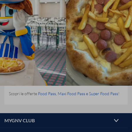
Scopri le offerte
Food Pass, Maxi Food Pass e Super Food Pass
!
MYGNV CLUB