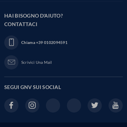
HAI BISOGNO D'AIUTO?
CONTATTACI
Chiama
+39 0102094591
Scrivici Una Mail
SEGUI GNV SUI
SOCIAL