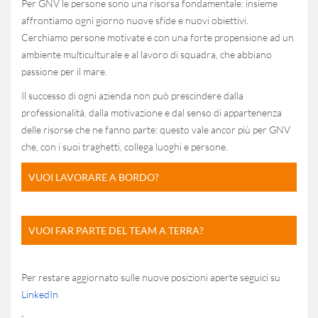
Per GNV le persone sono una risorsa fondamentale: insieme
affrontiamo ogni giorno nuove sfide e nuovi obiettivi.
Cerchiamo persone motivate e con una forte propensione ad un
ambiente multiculturale e al lavoro di squadra, che abbiano
passione per il mare.
Il successo di ogni azienda non può prescindere dalla
professionalità, dalla motivazione e dal senso di appartenenza
delle risorse che ne fanno parte: questo vale ancor più per GNV
che, con i suoi traghetti, collega luoghi e persone.
VUOI LAVORARE A BORDO?
VUOI FAR PARTE DEL TEAM A TERRA?
Per restare aggiornato sulle nuove posizioni aperte seguici su
LinkedIn
-