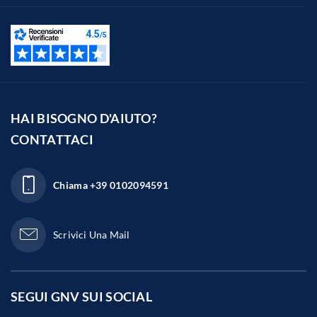
HAI BISOGNO D'AIUTO?
CONTATTACI
Chiama
+39 0102094591
Scrivici Una Mail
SEGUI GNV SUI
SOCIAL