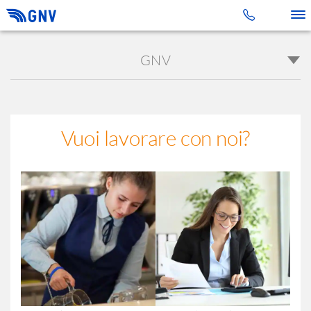
Toggle 
GNV
Vuoi lavorare con noi?