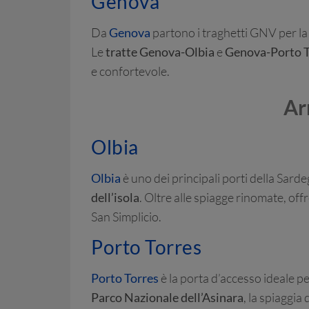
Genova
Da
Genova
partono i traghetti GNV per la 
Le
tratte Genova-Olbia
e
Genova-Porto T
e confortevole.
Ar
Olbia
Olbia
è uno dei principali porti della Sard
dell’isola
. Oltre alle spiagge rinomate, off
San Simplicio.
Porto Torres
Porto Torres
è la porta d’accesso ideale pe
Parco Nazionale dell’Asinara
, la spiaggia