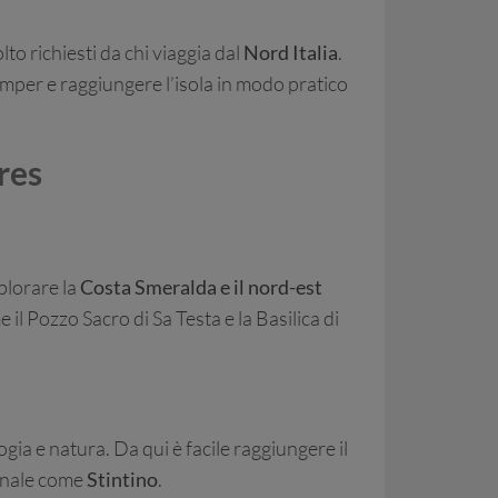
to richiesti da chi viaggia dal
Nord Italia
.
mper e raggiungere l’isola in modo pratico
res
splorare la
Costa Smeralda e il nord-est
 il Pozzo Sacro di Sa Testa e la Basilica di
ogia e natura. Da qui è facile raggiungere il
rionale come
Stintino
.