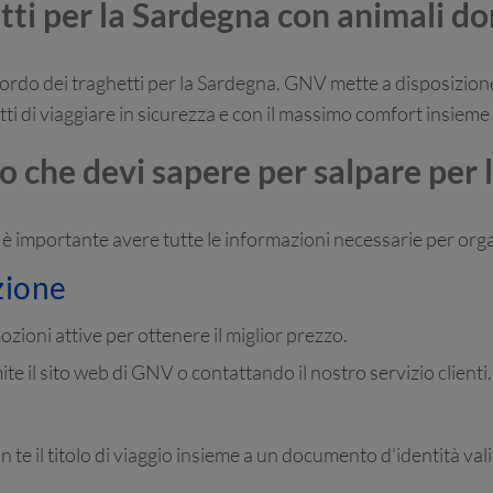
tti per la Sardegna con animali do
ordo dei traghetti per la Sardegna. GNV mette a disposizione 
tti di viaggiare in sicurezza e con il massimo comfort insieme 
o che devi sapere per salpare per
, è importante avere tutte le informazioni necessarie per orga
zione
mozioni attive per ottenere il miglior prezzo.
ite il sito web di GNV o contattando il nostro servizio clienti.
on te il titolo di viaggio insieme a un documento d’identità va