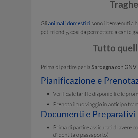
Traghe
Gli
animali domestici
sono i benvenuti a b
pet-friendly, così da permettere a cani e ga
Tutto quell
Prima di partire per la
Sardegna con GNV
Pianificazione e Prenota
Verifica le tariffe disponibili e le pro
Prenota il tuo viaggio in anticipo tram
Documenti e Preparativi
Prima di partire assicurati di avere c
d’identità o passaporto).