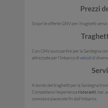
Prezzi de
Scopri le offerte GNV per i traghetti vers
Traghett
Con GNV puoi partire per la Sardegna co
attrezzate per l’imbarco di
veicoli
di divers
Servi
A bordo dei traghetti per la Sardegna trovi 
Completano l’esperienza
ristoranti
, bar,
comoda e piacevole fin dall’imbarco.