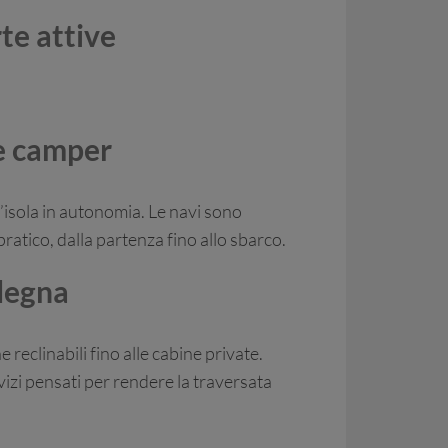
rte attive
 e camper
ll’isola in autonomia. Le navi sono
ratico, dalla partenza fino allo sbarco.
rdegna
 reclinabili fino alle cabine private.
vizi pensati per rendere la traversata