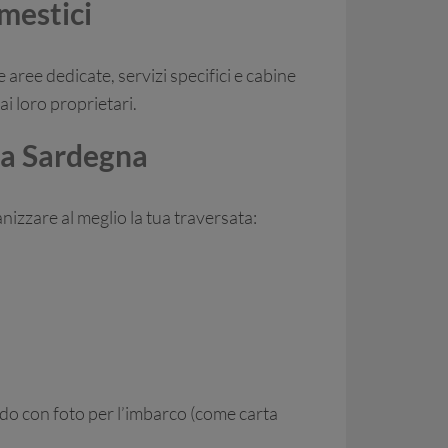
mestici
aree dedicate, servizi specifici e cabine
ai loro proprietari.
 la Sardegna
nizzare al meglio la tua traversata:
lido con foto per l’imbarco (come carta