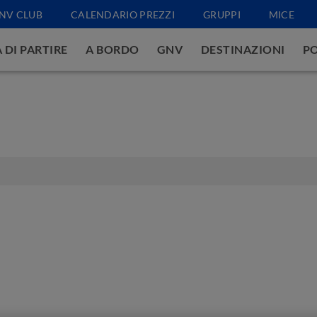
NV CLUB
CALENDARIO PREZZI
GRUPPI
MICE
 DI PARTIRE
A BORDO
GNV
DESTINAZIONI
PO