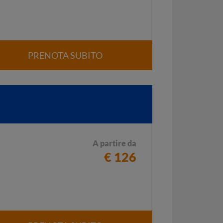
PRENOTA SUBITO
A partire da
€ 126