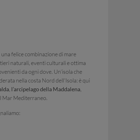
 di una felice combinazione di mare
eri naturali, eventi culturali e ottima
ovenienti da ogni dove. Un’isola che
erata nella costa Nord dell’Isola: è qui
alda
,
l’arcipelago della Maddalena
,
del Mar Mediterraneo.
gnaliamo: