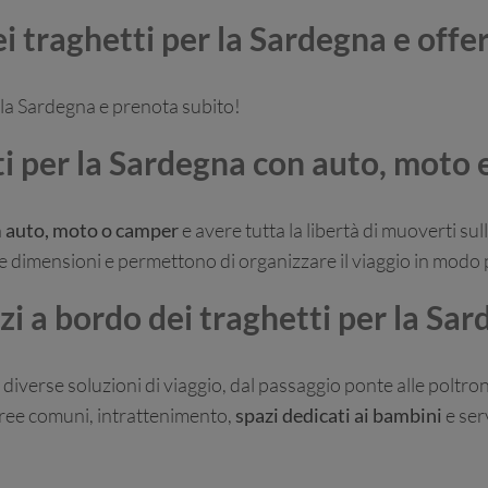
i traghetti per la Sardegna e offe
o la Sardegna e prenota subito!
i per la Sardegna con auto, moto
n
auto, moto o camper
e avere tutta la libertà di muoverti su
e dimensioni e permettono di organizzare il viaggio in modo p
zi a bordo dei traghetti per la Sa
diverse soluzioni di viaggio, dal passaggio ponte alle poltrone
 aree comuni, intrattenimento,
spazi dedicati ai bambini
e ser