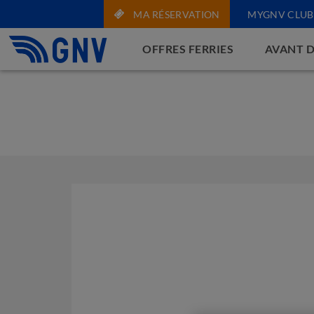
MA RÉSERVATION
MYGNV CLUB
OFFRES FERRIES
AVANT D