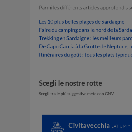
Parmi les différents articles approfondis 
Les 10 plus belles plages de Sardaigne
Faire du camping dans le nord de la Sardai
Trekking en Sardaigne : les meilleurs par
De Capo Caccia à la Grotte de Neptune, u
Itinéraires du goût : tous les plats typiqu
Scegli le nostre rotte
Scegli tra le più suggestive mete con GNV
Civitavecchia
-
LATIUM