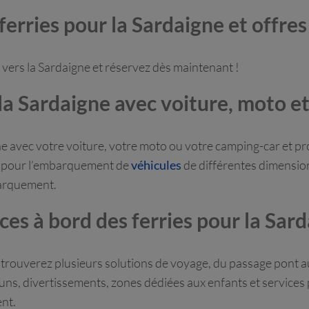
 ferries pour la Sardaigne et offres
 vers la Sardaigne et réservez dès maintenant !
 la Sardaigne avec voiture, moto e
 avec votre voiture, votre moto ou votre camping-car et prof
pés pour l’embarquement de
véhicules
de différentes dimensio
barquement.
ces à bord des ferries pour la Sar
 trouverez plusieurs solutions de voyage, du passage pont au
ns, divertissements, zones dédiées aux enfants et services
nt.