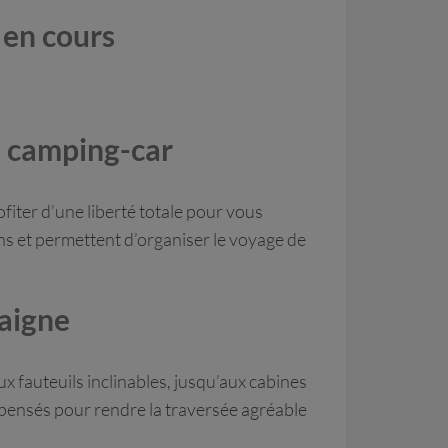
 en cours
t camping-car
iter d’une liberté totale pour vous
ns et permettent d’organiser le voyage de
daigne
x fauteuils inclinables, jusqu’aux cabines
 pensés pour rendre la traversée agréable