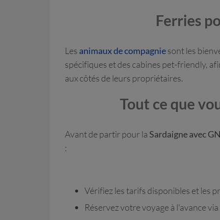
Ferries p
Les
animaux de compagnie
sont les bienv
spécifiques et des cabines pet-friendly, a
aux côtés de leurs propriétaires.
Tout ce que vo
Avant de partir pour la
Sardaigne avec G
:
Vérifiez les tarifs disponibles et les 
Réservez votre voyage à l'avance via 