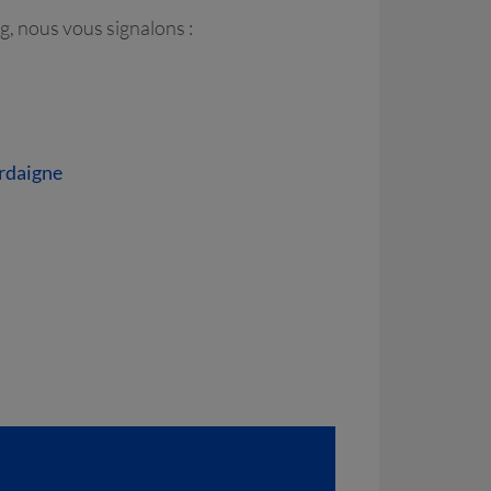
g, nous vous signalons :
ardaigne