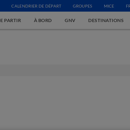
CALENDRIER DE DÉPART
GROUPES
MICE
F
E PARTIR
À BORD
GNV
DESTINATIONS