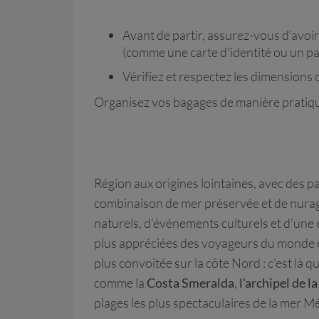
Avant de partir, assurez-vous d'avoi
(comme une carte d'identité ou un pa
Vérifiez et respectez les dimensions
Organisez vos bagages de manière pratique
Région aux origines lointaines, avec des par
combinaison de mer préservée et de nuraghe
naturels, d'événements culturels et d'une 
plus appréciées des voyageurs du monde ent
plus convoitée sur la côte Nord : c'est là q
comme la
Costa Smeralda
,
l'archipel de 
plages les plus spectaculaires de la mer M