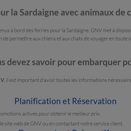
our la Sardaigne avec animaux de
enus à bord des ferries pour la Sardaigne. GNV met à disposi
fin de permettre aux chiens et aux chats de voyager en toute
us devez savoir pour embarquer po
NV
, il est important d'avoir toutes les informations nécessai
Planification et Réservation
promotions actives pour obtenir le meilleur prix.
le site web de GNV ou en contactant notre service client.