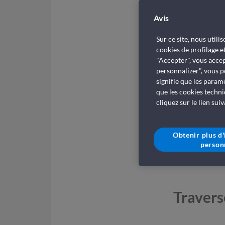
Avis
Sur ce site, nous util
cookies de profilage e
"Accepter", vous accep
personnalizer", vous p
signifie que les param
que les cookies techni
cliquez sur le lien sui
Obtenir plus d
person
Travers