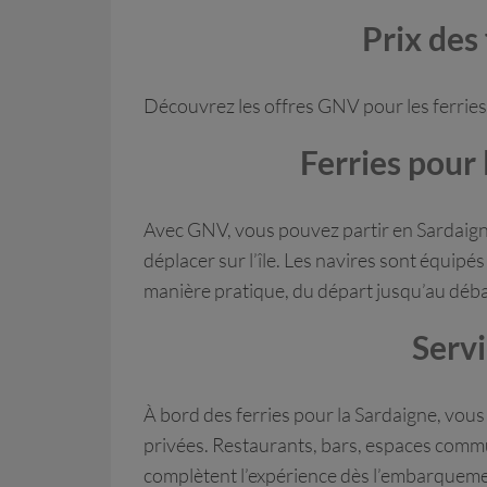
Prix des
Découvrez les offres GNV pour les ferries
Ferries pour
Avec GNV, vous pouvez partir en Sardaigne
déplacer sur l’île. Les navires sont équi
manière pratique, du départ jusqu’au dé
Servi
À bord des ferries pour la Sardaigne, vous
privées. Restaurants, bars, espaces commu
complètent l’expérience dès l’embarqueme