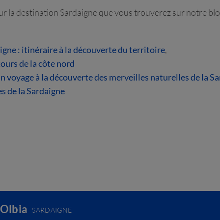
sur la destination Sardaigne que vous trouverez sur notre blo
gne : itinéraire à la découverte du territoire
,
cours de la côte nord
n voyage à la découverte des merveilles naturelles de la S
es de la Sardaigne
 Olbia
SARDAIGNE