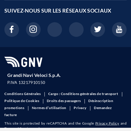
SUIVEZ-NOUS SUR LES
RÉSEAUX SOCIAUX
Grandi Navi Veloci S.p.A.
P.IVA 13217910150
Conditions Générales
Cargo : Conditions générales de transport
Politique de Cookies
Droits des passagers
Désinscription
promotions
Normes d’utilisation
Privacy
Demandez
facture
This site is protected by reCAPTCHA and the Google
Privacy Policy
and
Terms of Service
apply.