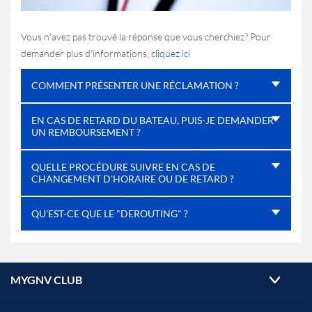
Vous n'avez pas trouvé la réponse que vous cherchiez? Pour
demander plus d'informations,
cliquez ici
COMMENT PRÉSENTER UNE RÉCLAMATION ?
EN CAS DE RETARD DU BATEAU, PUIS-JE DEMANDER
UN REMBOURSEMENT ?
QUELLE PROCÉDURE SUIVRE EN CAS DE
CHANGEMENT D'HORAIRE OU DE RETARD ?
QU'EST-CE QUE LE "DEROUTING" ?
MYGNV CLUB