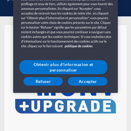
profilage et ceux de tiers, utilisés également pour vous fournir des
annonces personnalisées. En cliquant sur "Accepter", vous
acceptez de recevoir tous les cookies de notre site ; en cliquant
sur "Obtenir plus d'information et personnalizer", vous pourrez
personnaliser votre choix de cookies présents sur le site. Cliquer
sur le bouton "Refuser" signifie que les paramètres par défaut
GNV Surclassement
restent inchangés et que vous pourrez continuer à naviguer sans
cookies autres que les cookies techniques. Si vous souhaitez plus
d'informations sur le fonctionnement des cookies actifs sur le
site, cliquez sur le lien suivant
politique de cookies
Obtenir plus d'informazion et
personnaliser
Refuser
Accepter