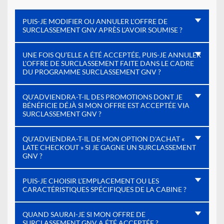
PUIS-JE MODIFIER OU ANNULER L'OFFRE DE
SURCLASSEMENT GNV APRÈS L'AVOIR SOUMISE ?
UNE FOIS QU’ELLE A ÉTÉ ACCEPTÉE, PUIS-JE ANNULER
L'OFFRE DE SURCLASSEMENT FAITE DANS LE CADRE
DU PROGRAMME SURCLASSEMENT GNV ?
QU'ADVIENDRA-T-IL DES PROMOTIONS DONT JE
BÉNÉFICIE DÉJÀ SI MON OFFRE EST ACCEPTÉE VIA
SURCLASSEMENT GNV ?
QU'ADVIENDRA-T-IL DE MON OPTION D'ACHAT «
LATE CHECKOUT » SI JE GAGNE UN SURCLASSEMENT
GNV ?
PUIS-JE CHOISIR L’EMPLACEMENT OU LES
CARACTÉRISTIQUES SPÉCIFIQUES DE LA CABINE ?
QUAND SAURAI-JE SI MON OFFRE DE
SURCLASSEMENT GNV A ÉTÉ ACCEPTÉE ?