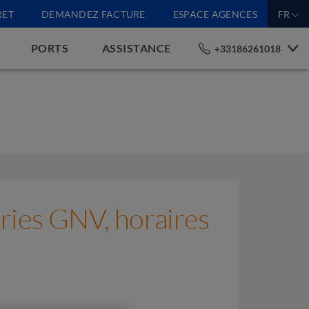
RET
DEMANDEZ FACTURE
ESPACE AGENCES
FR
PORTS
ASSISTANCE
+33186261018
ries GNV, horaires