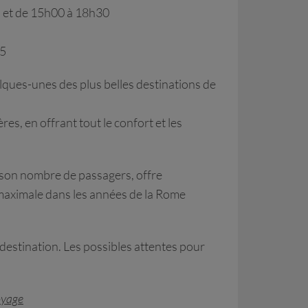
 et de 15h00 à 18h30
45
lques-unes des plus belles destinations de
res, en offrant tout le confort et les
 son nombre de passagers, offre
 maximale dans les années de la Rome
 destination. Les possibles attentes pour
oyage