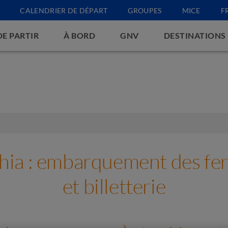
CALENDRIER DE DÉPART
GROUPES
MICE
F
DE PARTIR
À BORD
GNV
DESTINATIONS
chia : embarquement des fer
et billetterie