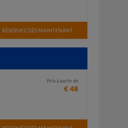
RÉSERVEZ DÈS MAINTENANT
Prix à partir de
€ 48
RÉSERVEZ DÈS MAINTENANT