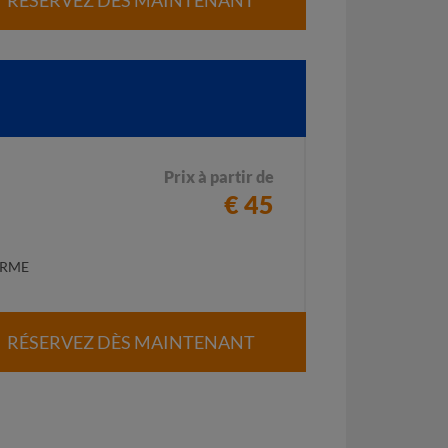
Prix à partir de
€ 45
ERME
RÉSERVEZ DÈS MAINTENANT