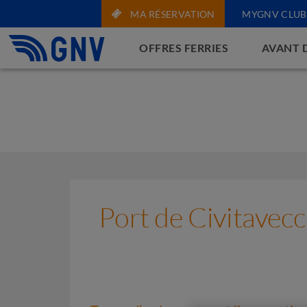
MA RÉSERVATION
MYGNV CLUB
OFFRES FERRIES
AVANT 
Port de Civitavec