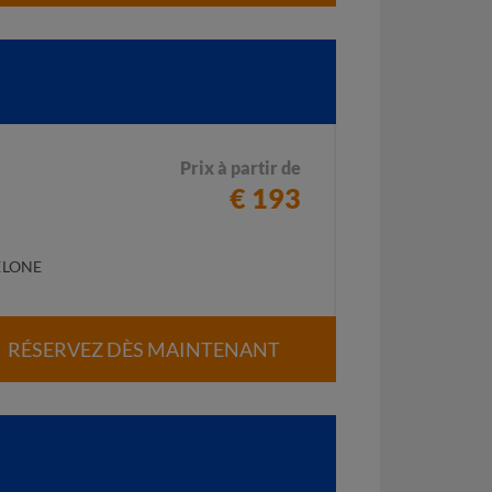
Prix à partir de
€ 193
ELONE
RÉSERVEZ DÈS MAINTENANT