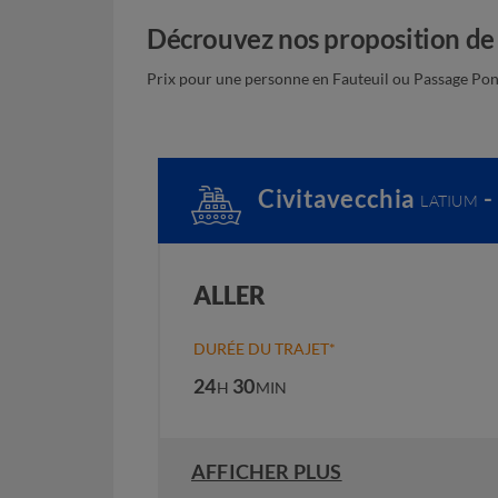
Décrouvez nos proposition de
Prix pour une personne en Fauteuil ou Passage Pont
Civitavecchia
-
LATIUM
ALLER
DURÉE DU TRAJET*
24
30
H
MIN
AFFICHER PLUS