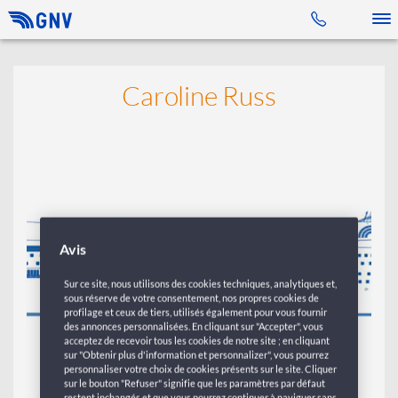
Toggle 
Caroline Russ
Avis
Sur ce site, nous utilisons des cookies techniques, analytiques et,
sous réserve de votre consentement, nos propres cookies de
profilage et ceux de tiers, utilisés également pour vous fournir
des annonces personnalisées. En cliquant sur "Accepter", vous
acceptez de recevoir tous les cookies de notre site ; en cliquant
sur "Obtenir plus d'information et personnalizer", vous pourrez
personnaliser votre choix de cookies présents sur le site. Cliquer
sur le bouton "Refuser" signifie que les paramètres par défaut
restent inchangés et que vous pourrez continuer à naviguer sans