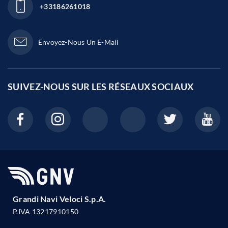
+33186261018
Envoyez-Nous Un E-Mail
SUIVEZ-NOUS SUR LES
RÉSEAUX SOCIAUX
Grandi Navi Veloci S.p.A.
P.IVA 13217910150