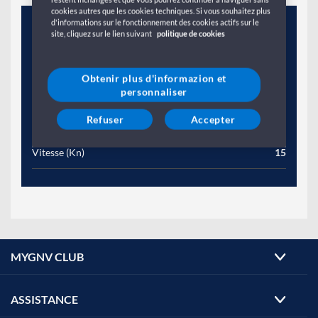
cookies autres que les cookies techniques. Si vous souhaitez plus
d'informations sur le fonctionnement des cookies actifs sur le
Année
1999
site, cliquez sur le lien suivant
politique de cookies
Jauge brute (T)
10488
Obtenir plus d'informazion et
Longueur (M)
154
personnaliser
Refuser
Accepter
Largeur (M)
21
Vitesse (Kn)
15
MYGNV CLUB
ASSISTANCE