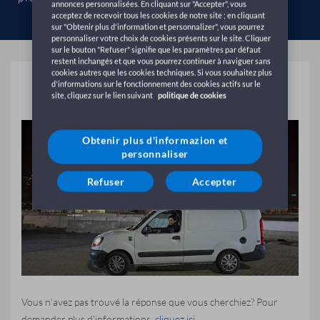
annonces personnalisées. En cliquant sur "Accepter", vous
acceptez de recevoir tous les cookies de notre site ; en cliquant
sur "Obtenir plus d'information et personnalizer", vous pourrez
personnaliser votre choix de cookies présents sur le site. Cliquer
sur le bouton "Refuser" signifie que les paramètres par défaut
restent inchangés et que vous pourrez continuer à naviguer sans
cookies autres que les cookies techniques. Si vous souhaitez plus
Véhicules
d'informations sur le fonctionnement des cookies actifs sur le
site, cliquez sur le lien suivant
politique de cookies
Obtenir plus d'informazion et
personnaliser
Refuser
Accepter
Vous n'avez pas trouvé la réponse que vous cherchiez? Pour
demander plus d'informations,
cliquez ici