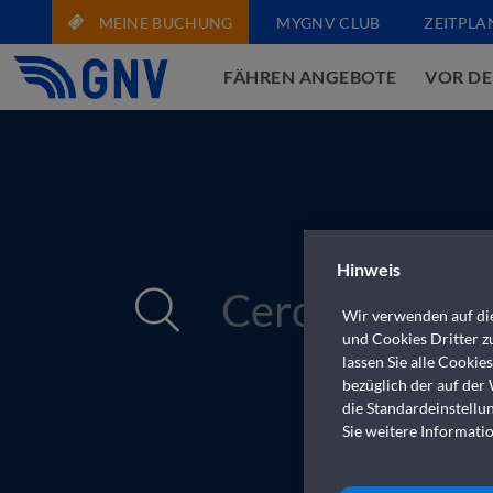
MEINE BUCHUNG
MYGNV CLUB
ZEITPLA
FÄHREN ANGEBOTE
VOR DE
Hinweis
Wir verwenden auf die
und Cookies Dritter zu
lassen Sie alle Cookie
bezüglich der auf der
die Standardeinstellu
Sie weitere Informatio