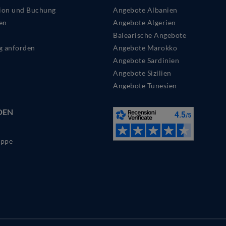
ion und Buchung
Angebote Albanien
en
Angebote Algerien
Balearische Angebote
g anforden
Angebote Marokko
Angebote Sardinien
Angebote Sizilien
Angebote Tunesien
DEN
ppe