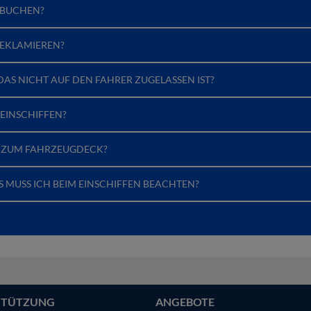
 BUCHEN?
REKLAMIEREN?
AS NICHT AUF DEN FAHRER ZUGELASSEN IST?
EINSCHIFFEN?
 ZUM FAHRZEUGDECK?
S MUSS ICH BEIM EINSCHIFFEN BEACHTEN?
STÜTZUNG
ANGEBOTE