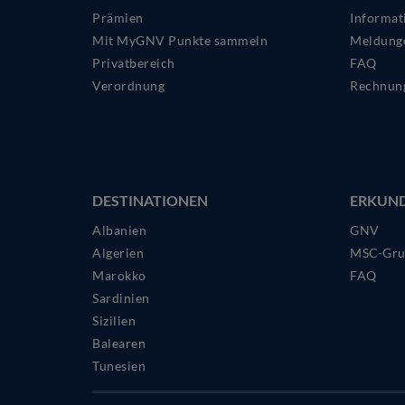
Prämien
Informat
Mit MyGNV Punkte sammeln
Meldung
Privatbereich
FAQ
Verordnung
Rechnun
DESTINATIONEN
ERKUN
Albanien
GNV
Algerien
MSC-Gru
Marokko
FAQ
Sardinien
Sizilien
Balearen
Tunesien