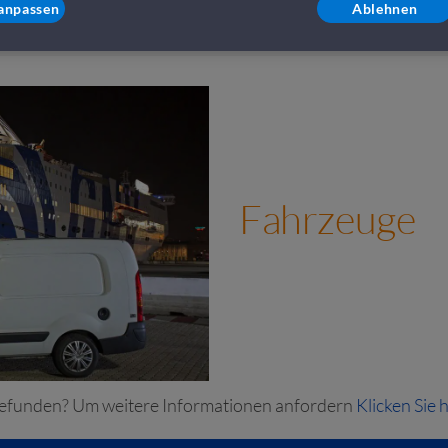
anpassen
Ablehnen
Fahrzeuge
gefunden? Um weitere Informationen anfordern
Klicken Sie h