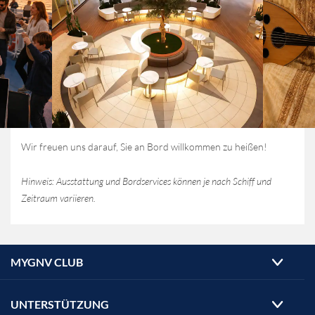
Wir freuen uns darauf, Sie an Bord willkommen zu heißen!
Hinweis: Ausstattung und Bordservices können je nach Schiff und
Zeitraum variieren.
MYGNV CLUB
UNTERSTÜTZUNG