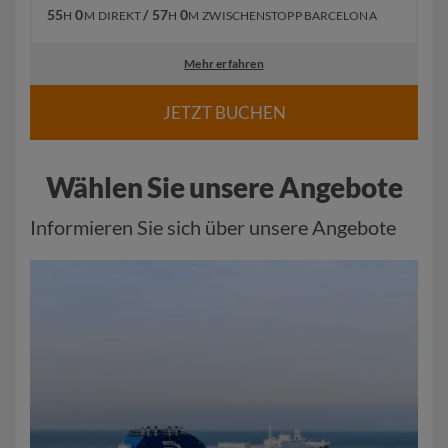
55
0
/ 57
0
H
M
DIREKT
H
M
ZWISCHENSTOPP BARCELONA
Mehr erfahren
JETZT BUCHEN
Wählen Sie unsere Angebote
Informieren Sie sich über unsere Angebote