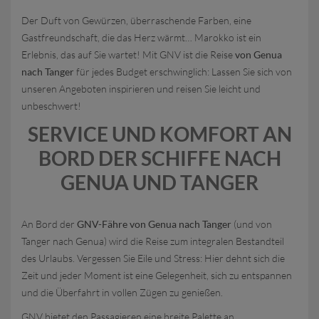
Der Duft von Gewürzen, überraschende Farben, eine
Gastfreundschaft, die das Herz wärmt… Marokko ist ein
Erlebnis, das auf Sie wartet! Mit GNV ist die Reise
von Genua
nach Tanger
für jedes Budget erschwinglich: Lassen Sie sich von
unseren Angeboten inspirieren und reisen Sie leicht und
unbeschwert!
SERVICE UND KOMFORT AN
BORD DER SCHIFFE NACH
GENUA UND TANGER
An Bord der
GNV-Fähre von Genua nach Tanger
(und von
Tanger nach Genua) wird die Reise zum integralen Bestandteil
des Urlaubs. Vergessen Sie Eile und Stress: Hier dehnt sich die
Zeit und jeder Moment ist eine Gelegenheit, sich zu entspannen
und die Überfahrt in vollen Zügen zu genießen.
GNV bietet den Passagieren eine breite Palette an