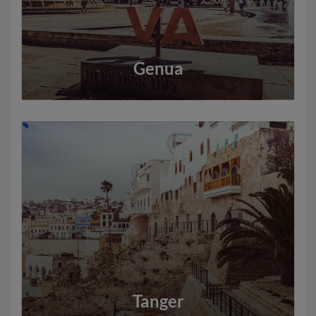
Genua
Tanger