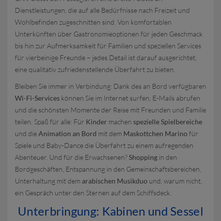
Dienstleistungen, die auf alle Bedürfnisse nach Freizeit und
Wohlbefinden zugeschnitten sind. Von komfortablen
Unterkünften über Gastronomieoptionen für jeden Geschmack
bis hin zur Aufmerksamkeit für Familien und speziellen Services
für vierbeinige Freunde – jedes Detail ist darauf ausgerichtet,
eine qualitativ zufriedenstellende Überfahrt zu bieten.
Bleiben Sie immer in Verbindung: Dank des an Bord verfügbaren
Wi-Fi-Services
können Sie im Internet surfen, E-Mails abrufen
und die schönsten Momente der Reise mit Freunden und Familie
teilen. Spaß für alle: Für
Kinder
machen
spezielle Spielbereiche
und die
Animation an Bord
mit dem
Maskottchen Marino
für
Spiele und Baby-Dance die Überfahrt zu einem aufregenden
Abenteuer. Und für die Erwachsenen?
Shopping
in den
Bordgeschäften, Entspannung in den Gemeinschaftsbereichen,
Unterhaltung mit dem
arabischen Musikduo
und, warum nicht,
ein Gespräch unter den Sternen auf dem Schiffsdeck.
Unterbringung: Kabinen und Sessel