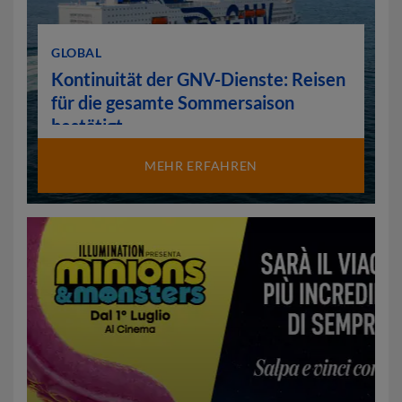
GLOBAL
Kontinuität der GNV-Dienste: Reisen
für die gesamte Sommersaison
bestätigt
MEHR ERFAHREN