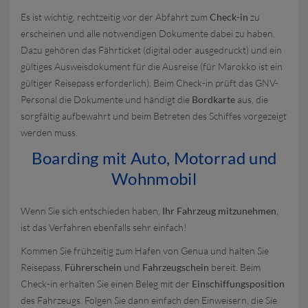
Es ist wichtig, rechtzeitig vor der Abfahrt zum
Check-in
zu
erscheinen und alle notwendigen Dokumente dabei zu haben.
Dazu gehören das Fährticket (digital oder ausgedruckt) und ein
gültiges Ausweisdokument für die Ausreise (für Marokko ist ein
gültiger Reisepass erforderlich). Beim Check-in prüft das GNV-
Personal die Dokumente und händigt die
Bordkarte
aus, die
sorgfältig aufbewahrt und beim Betreten des Schiffes vorgezeigt
werden muss.
Boarding mit Auto, Motorrad und
Wohnmobil
Wenn Sie sich entschieden haben,
Ihr Fahrzeug mitzunehmen
,
ist das Verfahren ebenfalls sehr einfach!
Kommen Sie frühzeitig zum Hafen von Genua und halten Sie
Reisepass,
Führerschein
und
Fahrzeugschein
bereit. Beim
Check-in erhalten Sie einen Beleg mit der
Einschiffungsposition
des Fahrzeugs. Folgen Sie dann einfach den Einweisern, die Sie