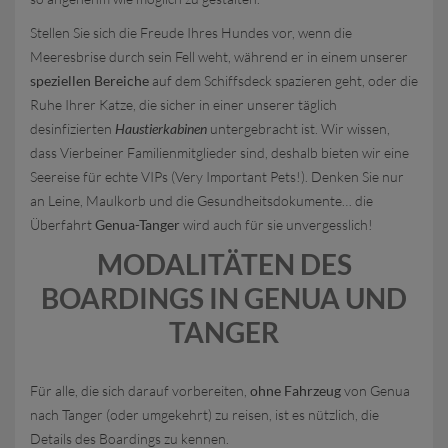
Stellen Sie sich die Freude Ihres Hundes vor, wenn die
Meeresbrise durch sein Fell weht, während er in einem unserer
speziellen Bereiche
auf dem Schiffsdeck spazieren geht, oder die
Ruhe Ihrer Katze, die sicher in einer unserer täglich
desinfizierten
Haustierkabinen
untergebracht ist. Wir wissen,
dass Vierbeiner Familienmitglieder sind, deshalb bieten wir eine
Seereise für echte VIPs (Very Important Pets!). Denken Sie nur
an Leine, Maulkorb und die Gesundheitsdokumente… die
Überfahrt
Genua-Tanger
wird auch für sie unvergesslich!
MODALITÄTEN DES
BOARDINGS IN GENUA UND
TANGER
Für alle, die sich darauf vorbereiten,
ohne Fahrzeug
von Genua
nach Tanger (oder umgekehrt) zu reisen, ist es nützlich, die
Details des Boardings zu kennen.