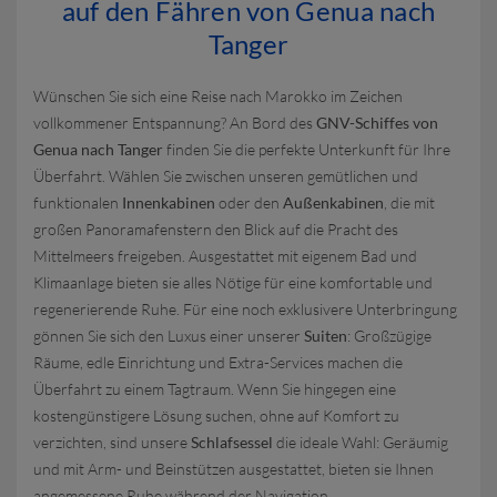
auf den Fähren von Genua nach
Tanger
Wünschen Sie sich eine Reise nach Marokko im Zeichen
vollkommener Entspannung? An Bord des
GNV-Schiffes von
Genua nach Tanger
finden Sie die perfekte Unterkunft für Ihre
Überfahrt. Wählen Sie zwischen unseren gemütlichen und
funktionalen
Innenkabinen
oder den
Außenkabinen
, die mit
großen Panoramafenstern den Blick auf die Pracht des
Mittelmeers freigeben. Ausgestattet mit eigenem Bad und
Klimaanlage bieten sie alles Nötige für eine komfortable und
regenerierende Ruhe. Für eine noch exklusivere Unterbringung
gönnen Sie sich den Luxus einer unserer
Suiten
: Großzügige
Räume, edle Einrichtung und Extra-Services machen die
Überfahrt zu einem Tagtraum. Wenn Sie hingegen eine
kostengünstigere Lösung suchen, ohne auf Komfort zu
verzichten, sind unsere
Schlafsessel
die ideale Wahl: Geräumig
und mit Arm- und Beinstützen ausgestattet, bieten sie Ihnen
angemessene Ruhe während der Navigation.