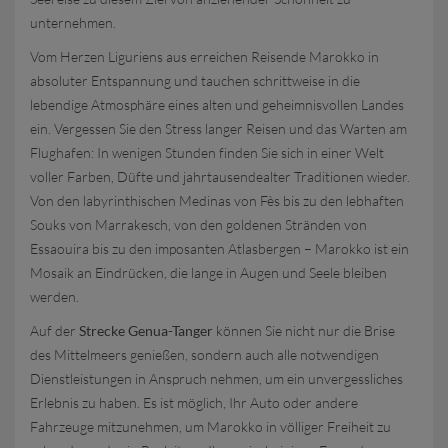
unternehmen.
Vom Herzen Liguriens aus erreichen Reisende Marokko in
absoluter Entspannung und tauchen schrittweise in die
lebendige Atmosphäre eines alten und geheimnisvollen Landes
ein. Vergessen Sie den Stress langer Reisen und das Warten am
Flughafen: In wenigen Stunden finden Sie sich in einer Welt
voller Farben, Düfte und jahrtausendealter Traditionen wieder.
Von den labyrinthischen Medinas von Fès bis zu den lebhaften
Souks von Marrakesch, von den goldenen Stränden von
Essaouira bis zu den imposanten Atlasbergen – Marokko ist ein
Mosaik an Eindrücken, die lange in Augen und Seele bleiben
werden.
Auf der
Strecke Genua-Tanger
können Sie nicht nur die Brise
des Mittelmeers genießen, sondern auch alle notwendigen
Dienstleistungen in Anspruch nehmen, um ein unvergessliches
Erlebnis zu haben. Es ist möglich, Ihr Auto oder andere
Fahrzeuge mitzunehmen, um Marokko in völliger Freiheit zu