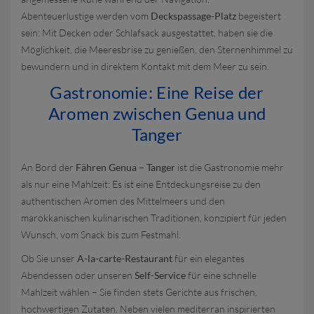
Abenteuerlustige werden vom
Deckspassage-Platz
begeistert
sein: Mit Decken oder Schlafsack ausgestattet, haben sie die
Möglichkeit, die Meeresbrise zu genießen, den Sternenhimmel zu
bewundern und in direktem Kontakt mit dem Meer zu sein.
Gastronomie: Eine Reise der
Aromen zwischen Genua und
Tanger
An Bord der
Fähren Genua – Tanger
ist die Gastronomie mehr
als nur eine Mahlzeit: Es ist eine Entdeckungsreise zu den
authentischen Aromen des Mittelmeers und den
marokkanischen kulinarischen Traditionen, konzipiert für jeden
Wunsch, vom Snack bis zum Festmahl.
Ob Sie unser
A-la-carte-Restaurant
für ein elegantes
Abendessen oder unseren
Self-Service
für eine schnelle
Mahlzeit wählen – Sie finden stets Gerichte aus frischen,
hochwertigen Zutaten. Neben vielen mediterran inspirierten