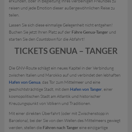
erkunden, oder in Begleitung Ihres vierbeinigen Freundes zu
reisen und jede Emotion dieser außergewöhnlichen Reise zu
teilen.
Lassen Sie sich diese einmalige Gelegenheit nicht entgehen!
Buchen Sie jetzt Ihren Platz auf der
Fähre Genua-Tanger
und
starten Sie den
Countdown
für die Abfahrt!
TICKETS GENUA – TANGER
Die GNV-Route schlägt ein neues Kapitel in der Verbindung
zwischen Italien und Marokko auf und verbindet den lebhaften
Hafen von Genua
, das Tor zum Mittelmeer und eine
geschichtsträchtige Stadt, mit dem
Hafen von Tanger
, einer
kosmopolitischen Stadt am Atlantik und historischer
Kreuzungspunkt von Völkern und Traditionen.
Mit einer direkten Überfahrt (oder mit Zwischenstopp in
Barcelona), bei der Sie von den Wellen des Mittelmeers gewiegt
werden, stellen die
Fähren nach Tanger
eine einzigartige