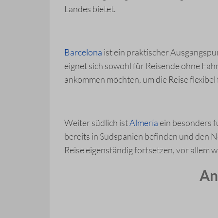
Landes bietet.
Barcelona
ist ein praktischer Ausgangsp
eignet sich sowohl für Reisende ohne Fahr
ankommen möchten, um die Reise flexibel 
Weiter südlich ist
Almería
ein besonders f
bereits in Südspanien befinden und den 
Reise eigenständig fortsetzen, vor allem 
An