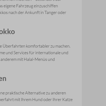
s eigene Fahrzeug einzuschiffen
kkos nach der Ankunft in Tanger oder
rokko
ale Überfahrten komfortabler zu machen.
e und Services für internationale und
er anderem mit Halal-Menüs und
en
ne praktische Alternative zu anderen
Überfahrt mit Ihrem Hund oder Ihrer Katze