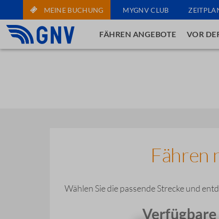
MEINE BUCHUNG
MYGNV CLUB
ZEITPLA
FÄHREN ANGEBOTE
VOR DE
Fähren 
Wählen Sie die passende Strecke und entd
Verfügbare