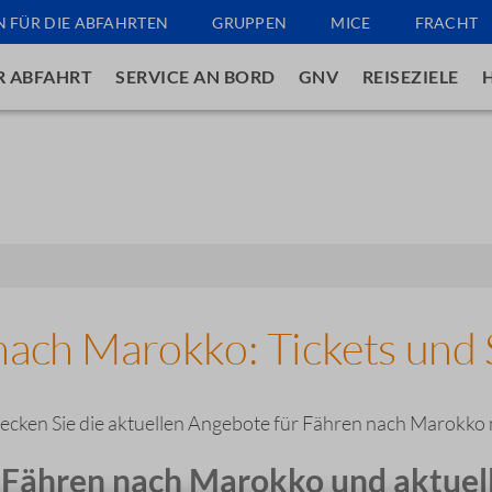
N FÜR DIE ABFAHRTEN
GRUPPEN
MICE
FRACHT
R ABFAHRT
SERVICE AN BORD
GNV
REISEZIELE
nach Marokko: Tickets und 
ecken Sie die aktuellen Angebote für Fähren nach Marokko
 Fähren nach Marokko und aktuel