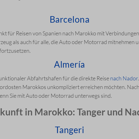
Barcelona
unkt für Reisen von Spanien nach Marokko mit Verbindunge
zeug als auch für alle, die Auto oder Motorrad mitnehmen u
fortzusetzen.
Almería
unktionaler Abfahrtshafen für die direkte Reise
nach Nador
Nordosten Marokkos unkompliziert erreichen möchten. Nach 
wenn Sie mit Auto oder Motorrad unterwegs sind.
kunft in Marokko: Tanger und Na
Tangeri