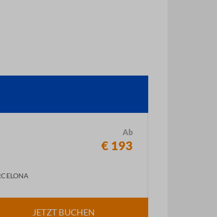
Ab
€ 193
RCELONA
JETZT BUCHEN