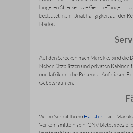
längeren Strecken wie Genua–Tanger sowi
bedeutet mehr Unabhängigkeit auf der Rei
Nador.
Serv
Auf den Strecken nach Marokko sind die B
Neben Sitzplätzen und privaten Kabinen 
nordafrikanische Reisende. Auf diesen R
Gebetsräumen.
F
Wenn Sie mit Ihrem
Haustier
nach Marokko
Verkehrsmitteln sein. GNV bietet speziell