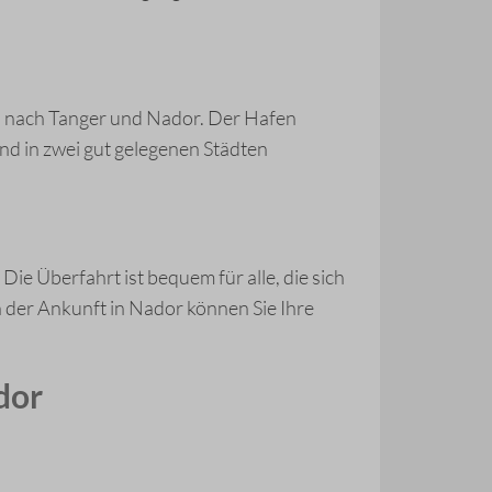
n nach Tanger und Nador. Der Hafen
nd in zwei gut gelegenen Städten
. Die Überfahrt ist bequem für alle, die sich
der Ankunft in Nador können Sie Ihre
dor