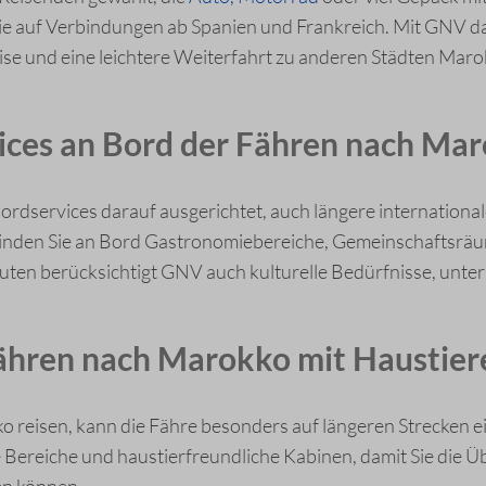
e auf Verbindungen ab Spanien und Frankreich. Mit GNV da
se und eine leichtere Weiterfahrt zu anderen Städten Maro
ices an Bord der Fähren nach Ma
ordservices darauf ausgerichtet, auch längere internation
finden Sie an Bord Gastronomiebereiche, Gemeinschaftsräum
outen berücksichtigt GNV auch kulturelle Bedürfnisse, unt
ähren nach Marokko mit Haustier
 reisen, kann die Fähre besonders auf längeren Strecken ei
e Bereiche und haustierfreundliche Kabinen, damit Sie die 