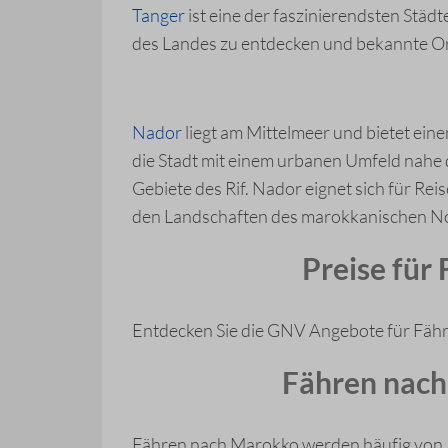
Tanger
ist eine der faszinierendsten Städ
des Landes zu entdecken und bekannte Or
Nador
liegt am Mittelmeer und bietet e
die Stadt mit einem urbanen Umfeld nahe 
Gebiete des Rif. Nador eignet sich für Rei
den Landschaften des marokkanischen N
Preise für
Entdecken Sie die GNV Angebote für Fähr
Fähren nach
Fähren nach Marokko werden häufig von 