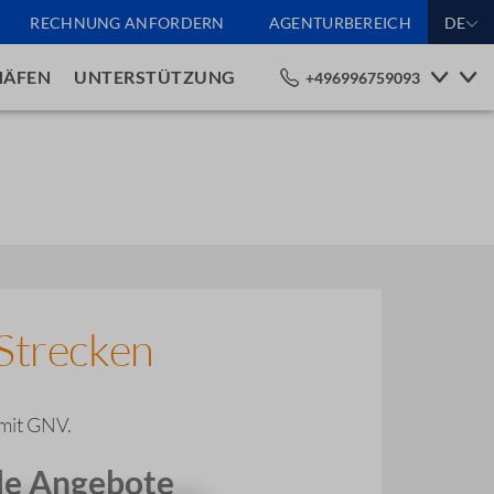
RECHNUNG ANFORDERN
AGENTURBEREICH
DE
HÄFEN
UNTERSTÜTZUNG
+496996759093
Strecken
 mit GNV.
le Angebote