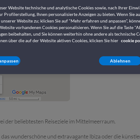
ser Website technische und analytische Cookies sowie, nach Ihrer Einwil
r Profilerstellung, Ihnen personalisierte Anzeigen zu bieten. Wenn Sie a
s unserer Website zu; klicken Sie auf "Mehr erfahren und anpassen", könn
Valencia Ibi
 Website vorhandenen Cookies personalisieren. Wenn Sie auf die Taste "A
ngen beibehalten, und Sie können weiterhin ohne andere als technische 
nen über die auf der Website aktiven Cookies, klicken Sie hier
cookie po
anpassen
Ablehnen
i der beliebtesten Reiseziele im Mittelmeerraum.
m das wunderschöne und extravagante Ibiza oder die künstl