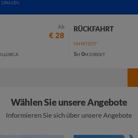
SPANIEN
Ab
RÜCKFAHRT
€ 28
FAHRTZEIT*
5
0
ALLORCA
H
M
DIREKT
Wählen Sie unsere Angebote
Informieren Sie sich über unsere Angebote