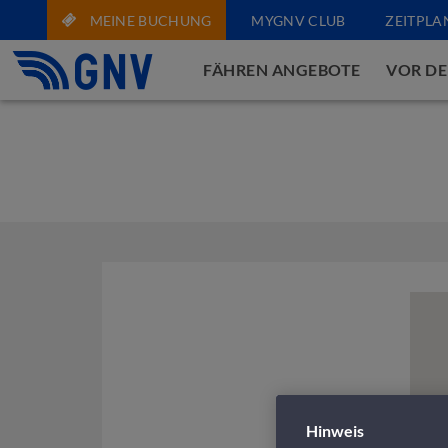
MEINE BUCHUNG
MYGNV CLUB
ZEITPLA
FÄHREN ANGEBOTE
VOR DE
Hinweis