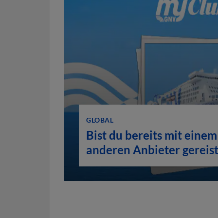
GLOBAL
Bist du bereits mit einem
anderen Anbieter gereist
GNV belohnt dich bei de
ersten Reise.