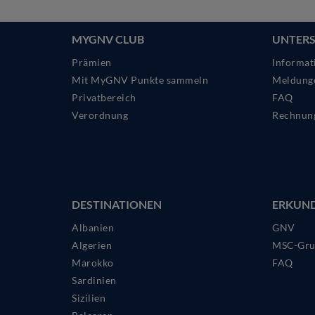
MYGNV CLUB
UNTER
Prämien
Informat
Mit MyGNV Punkte sammeln
Meldung
Privatbereich
FAQ
Verordnung
Rechnun
DESTINATIONEN
ERKUN
Albanien
GNV
Algerien
MSC-Gru
Marokko
FAQ
Sardinien
Sizilien