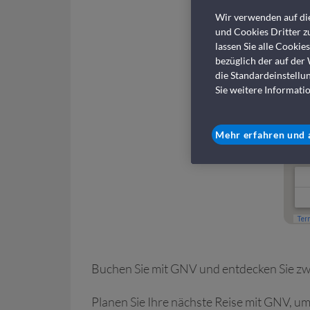
Wir verwenden auf die
und Cookies Dritter zu
lassen Sie alle Cookie
bezüglich der auf der
die Standardeinstellu
Sie weitere Informatio
Mehr erfahren und 
Buchen Sie mit GNV und entdecken Sie zwe
Planen Sie Ihre nächste Reise mit GNV, u