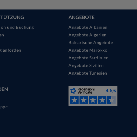
STÜTZUNG
ANGEBOTE
ion und Buchung
Angebote Albanien
en
Angebote Algerien
Balearische Angebote
g anforden
Angebote Marokko
Angebote Sardinien
Angebote Sizilien
Angebote Tunesien
DEN
ppe