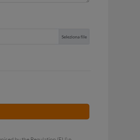
nised by the Regulation (EU) n.