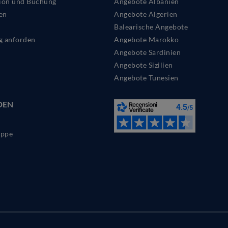
ion und Buchung
Angebote Albanien
en
Angebote Algerien
Balearische Angebote
g anforden
Angebote Marokko
Angebote Sardinien
Angebote Sizilien
Angebote Tunesien
DEN
ppe