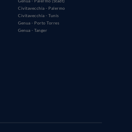
Genua - Palermo (Stadt)
Civitavecchia - Palermo
Civitavecchia - Tunis
Genua - Porto Torres
Genua - Tanger