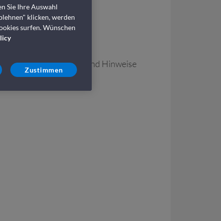
en Sie Ihre Auswahl
blehnen" klicken, werden
Cookies surfen. Wünschen
licy
chkeiten an Bord etc.) und Hinweise
Zustimmen