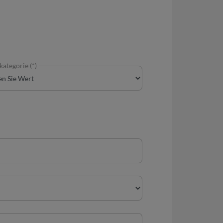
ategorie (*)