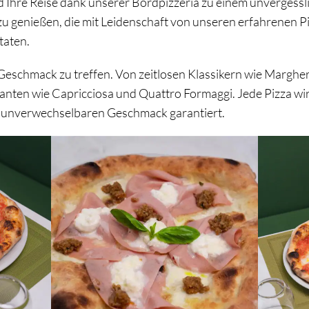
d Ihre Reise dank unserer Bordpizzeria zu einem unvergesslic
a zu genießen, die mit Leidenschaft von unseren erfahrenen 
taten.
anpassen
Ablehnen
Geschmack zu treffen. Von zeitlosen Klassikern wie Margher
anten wie Capricciosa und Quattro Formaggi.
Jede Pizza wir
en unverwechselbaren Geschmack garantiert.