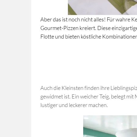
Aber das ist noch nicht alles! Für wahre
Gourmet-Pizzen kreiert. Diese einzigarti
Flotte und bieten köstliche Kombination
Auch die Kleinsten finden ihre Lieblings
gewidmet ist. Ein weicher Teig, belegt m
lustiger und leckerer machen.