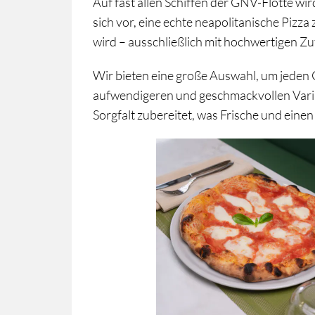
Auf fast allen Schiffen der GNV-Flotte wir
sich vor, eine echte neapolitanische Pizz
wird – ausschließlich mit hochwertigen Zu
Mehr erfahren und 
Wir bieten eine große Auswahl, um jeden 
aufwendigeren und geschmackvollen Vari
Sorgfalt zubereitet, was Frische und ein