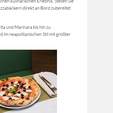
hen kulinarischen Erlebnis. Stellen Sie
Pizzabäckern direkt an Bord zubereitet
Zustimmen
ita und Marinara bis hin zu
d im neapolitanischen Stil mit größter