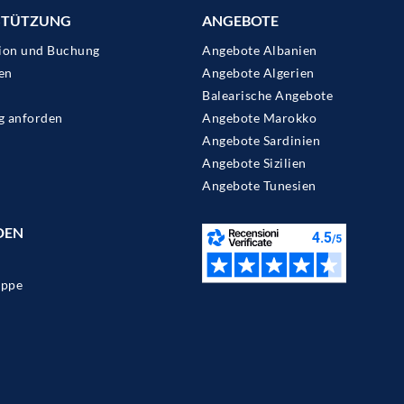
STÜTZUNG
ANGEBOTE
ion und Buchung
Angebote Albanien
en
Angebote Algerien
Balearische Angebote
g anforden
Angebote Marokko
Angebote Sardinien
Angebote Sizilien
Angebote Tunesien
DEN
ppe