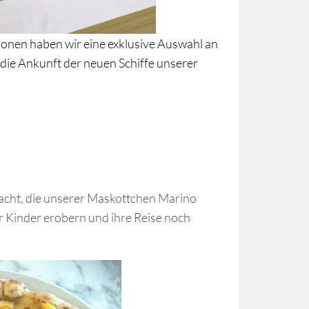
ionen haben wir eine exklusive Auswahl an
 die Ankunft der neuen Schiffe unserer
dacht, die unserer Maskottchen Marino
r Kinder erobern und ihre Reise noch