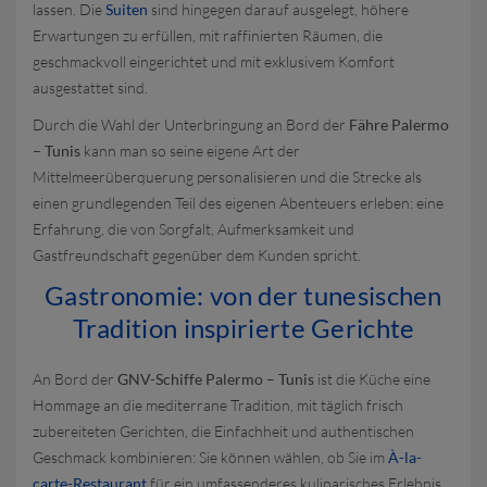
lassen. Die
Suiten
sind hingegen darauf ausgelegt, höhere
Erwartungen zu erfüllen, mit raffinierten Räumen, die
geschmackvoll eingerichtet und mit exklusivem Komfort
ausgestattet sind.
Durch die Wahl der Unterbringung an Bord der
Fähre Palermo
– Tunis
kann man so seine eigene Art der
Mittelmeerüberquerung personalisieren und die Strecke als
einen grundlegenden Teil des eigenen Abenteuers erleben: eine
Erfahrung, die von Sorgfalt, Aufmerksamkeit und
Gastfreundschaft gegenüber dem Kunden spricht.
Gastronomie: von der tunesischen
Tradition inspirierte Gerichte
An Bord der
GNV-Schiffe Palermo – Tunis
ist die Küche eine
Hommage an die mediterrane Tradition, mit täglich frisch
zubereiteten Gerichten, die Einfachheit und authentischen
Geschmack kombinieren: Sie können wählen, ob Sie im
À-la-
carte-Restaurant
für ein umfassenderes kulinarisches Erlebnis