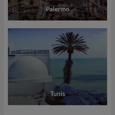
Palermo
Tunis