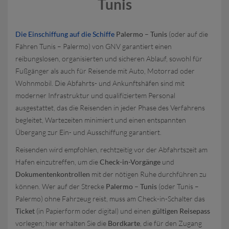
Tunis
Die Einschiffung auf die Schiffe
Palermo – Tunis
(oder auf die
Fähren Tunis – Palermo) von GNV garantiert einen
reibungslosen, organisierten und sicheren Ablauf, sowohl für
Fußgänger als auch für Reisende mit Auto, Motorrad oder
Wohnmobil. Die Abfahrts- und Ankunftshäfen sind mit
moderner Infrastruktur und qualifiziertem Personal
ausgestattet, das die Reisenden in jeder Phase des Verfahrens
begleitet, Wartezeiten minimiert und einen entspannten
Übergang zur Ein- und Ausschiffung garantiert.
Reisenden wird empfohlen, rechtzeitig vor der Abfahrtszeit am
Hafen einzutreffen, um die
Check-in-Vorgänge
und
Dokumentenkontrollen
mit der nötigen Ruhe durchführen zu
können. Wer auf der Strecke
Palermo
–
Tunis
(oder Tunis –
Palermo) ohne Fahrzeug reist, muss am Check-in-Schalter das
Ticket
(in Papierform oder digital) und einen
gültigen Reisepass
vorlegen; hier erhalten Sie die
Bordkarte
, die für den Zugang