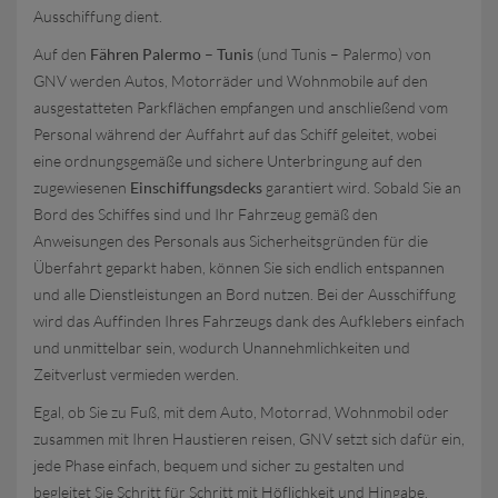
Ausschiffung dient.
Auf den
Fähren Palermo – Tunis
(und Tunis – Palermo) von
GNV werden Autos, Motorräder und Wohnmobile auf den
ausgestatteten Parkflächen empfangen und anschließend vom
Personal während der Auffahrt auf das Schiff geleitet, wobei
eine ordnungsgemäße und sichere Unterbringung auf den
zugewiesenen
Einschiffungsdecks
garantiert wird. Sobald Sie an
Bord des Schiffes sind und Ihr Fahrzeug gemäß den
Anweisungen des Personals aus Sicherheitsgründen für die
Überfahrt geparkt haben, können Sie sich endlich entspannen
und alle Dienstleistungen an Bord nutzen. Bei der Ausschiffung
wird das Auffinden Ihres Fahrzeugs dank des Aufklebers einfach
und unmittelbar sein, wodurch Unannehmlichkeiten und
Zeitverlust vermieden werden.
Egal, ob Sie zu Fuß, mit dem Auto, Motorrad, Wohnmobil oder
zusammen mit Ihren Haustieren reisen, GNV setzt sich dafür ein,
jede Phase einfach, bequem und sicher zu gestalten und
begleitet Sie Schritt für Schritt mit Höflichkeit und Hingabe.