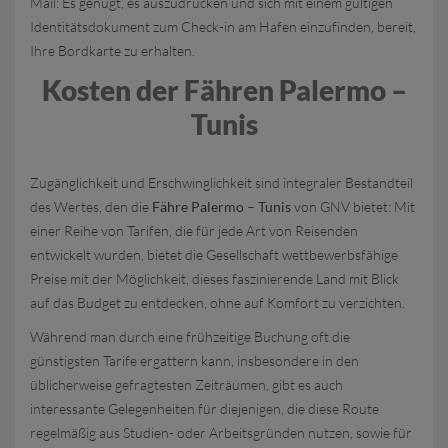
Mail: Es genügt, es auszudrucken und sich mit einem gültigen
Identitätsdokument zum Check-in am Hafen einzufinden, bereit,
Ihre Bordkarte zu erhalten.
Kosten der Fähren Palermo –
Tunis
Zugänglichkeit und Erschwinglichkeit sind integraler Bestandteil
des Wertes, den die
Fähre Palermo – Tunis
von GNV bietet: Mit
einer Reihe von Tarifen, die für jede Art von Reisenden
entwickelt wurden, bietet die Gesellschaft wettbewerbsfähige
Preise mit der Möglichkeit, dieses faszinierende Land mit Blick
auf das Budget zu entdecken, ohne auf Komfort zu verzichten.
Während man durch eine frühzeitige Buchung oft die
günstigsten Tarife ergattern kann, insbesondere in den
üblicherweise gefragtesten Zeiträumen, gibt es auch
interessante Gelegenheiten für diejenigen, die diese Route
regelmäßig aus Studien- oder Arbeitsgründen nutzen, sowie für