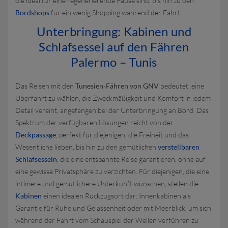
die ideal für eine regenerierende Pause sind, bis hin zu den
Bordshops
für ein wenig Shopping während der Fahrt.
Unterbringung: Kabinen und
Schlafsessel auf den Fähren
Palermo – Tunis
Das Reisen mit den
Tunesien-Fähren von GNV
bedeutet, eine
Überfahrt zu wählen, die Zweckmäßigkeit und Komfort in jedem
Detail vereint, angefangen bei der Unterbringung an Bord. Das
Spektrum der verfügbaren Lösungen reicht von der
Deckpassage
, perfekt für diejenigen, die Freiheit und das
Wesentliche lieben, bis hin zu den gemütlichen
verstellbaren
Schlafsesseln
, die eine entspannte Reise garantieren, ohne auf
eine gewisse Privatsphäre zu verzichten. Für diejenigen, die eine
intimere und gemütlichere Unterkunft wünschen, stellen die
Kabinen
einen idealen Rückzugsort dar: Innenkabinen als
Garantie für Ruhe und Gelassenheit oder mit Meerblick, um sich
während der Fahrt vom Schauspiel der Wellen verführen zu