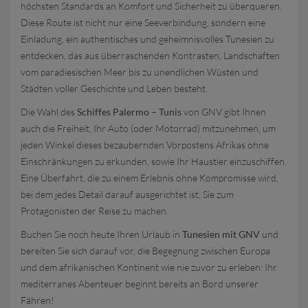
höchsten Standards an Komfort und Sicherheit zu überqueren.
Diese Route ist nicht nur eine Seeverbindung, sondern eine
Einladung, ein authentisches und geheimnisvolles Tunesien zu
entdecken, das aus überraschenden Kontrasten, Landschaften
vom paradiesischen Meer bis zu unendlichen Wüsten und
Städten voller Geschichte und Leben besteht.
Die Wahl des
Schiffes Palermo – Tunis
von GNV gibt Ihnen
auch die Freiheit, Ihr Auto (oder Motorrad) mitzunehmen, um
jeden Winkel dieses bezaubernden Vorpostens Afrikas ohne
Einschränkungen zu erkunden, sowie Ihr Haustier einzuschiffen.
Eine Überfahrt, die zu einem Erlebnis ohne Kompromisse wird,
bei dem jedes Detail darauf ausgerichtet ist, Sie zum
Protagonisten der Reise zu machen.
Buchen Sie noch heute Ihren Urlaub in
Tunesien mit GNV
und
bereiten Sie sich darauf vor, die Begegnung zwischen Europa
und dem afrikanischen Kontinent wie nie zuvor zu erleben: Ihr
mediterranes Abenteuer beginnt bereits an Bord unserer
Fähren!