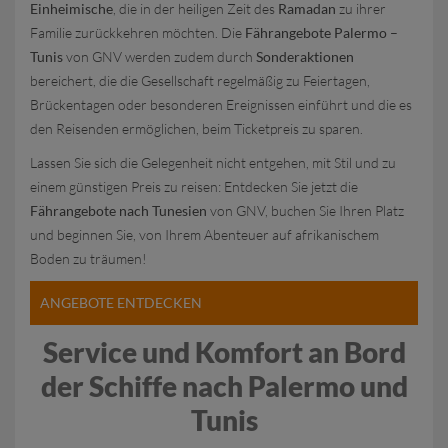
Einheimische
, die in der heiligen Zeit des
Ramadan
zu ihrer
Familie zurückkehren möchten. Die
Fährangebote Palermo –
Tunis
von GNV werden zudem durch
Sonderaktionen
bereichert, die die Gesellschaft regelmäßig zu Feiertagen,
Brückentagen oder besonderen Ereignissen einführt und die es
den Reisenden ermöglichen, beim Ticketpreis zu sparen.
Lassen Sie sich die Gelegenheit nicht entgehen, mit Stil und zu
einem günstigen Preis zu reisen: Entdecken Sie jetzt die
Fährangebote nach Tunesien
von GNV, buchen Sie Ihren Platz
und beginnen Sie, von Ihrem Abenteuer auf afrikanischem
Boden zu träumen!
ANGEBOTE ENTDECKEN
Service und Komfort an Bord
der Schiffe nach Palermo und
Tunis