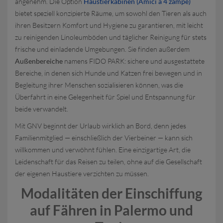
angenehm. Die Option
Haustierkabinen (Amici a 4 zampe)
bietet speziell konzipierte Räume, um sowohl den Tieren als auch
ihren Besitzern Komfort und Hygiene zu garantieren, mit leicht
zu reinigenden Linoleumböden und täglicher Reinigung für stets
frische und einladende Umgebungen. Sie finden außerdem
Außenbereiche
namens FIDO PARK: sichere und ausgestattete
Bereiche, in denen sich Hunde und Katzen frei bewegen und in
Begleitung ihrer Menschen sozialisieren können, was die
Überfahrt in eine Gelegenheit für Spiel und Entspannung für
beide verwandelt.
Mit GNV beginnt der Urlaub wirklich an Bord, denn jedes
Familienmitglied — einschließlich der Vierbeiner — kann sich
willkommen und verwöhnt fühlen. Eine einzigartige Art, die
Leidenschaft für das Reisen zu teilen, ohne auf die Gesellschaft
der eigenen Haustiere verzichten zu müssen.
Modalitäten der Einschiffung
auf Fähren in Palermo und