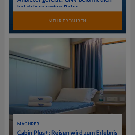
bei deiner ersten Reise.
MEHR ERFAHREN
MAGHREB
Cabin Plus+: Reisen wird zum Erlebnis