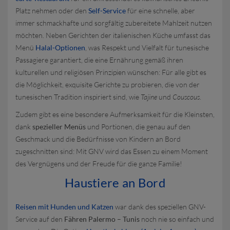
Platz nehmen oder den
Self-Service
für eine schnelle, aber
immer schmackhafte und sorgfältig zubereitete Mahlzeit nutzen
möchten. Neben Gerichten der italienischen Küche umfasst das
Menü
Halal-Optionen
, was Respekt und Vielfalt für tunesische
Passagiere garantiert, die eine Ernährung gemäß ihren
kulturellen und religiösen Prinzipien wünschen: Für alle gibt es
die Möglichkeit, exquisite Gerichte zu probieren, die von der
tunesischen Tradition inspiriert sind, wie
Tajine
und
Couscous
.
Zudem gibt es eine besondere Aufmerksamkeit für die Kleinsten,
dank
spezieller Menüs
und Portionen, die genau auf den
Geschmack und die Bedürfnisse von Kindern an Bord
zugeschnitten sind: Mit GNV wird das Essen zu einem Moment
des Vergnügens und der Freude für die ganze Familie!
Haustiere an Bord
Reisen mit Hunden und Katzen
war dank des speziellen GNV-
Service auf den
Fähren Palermo – Tunis
noch nie so einfach und