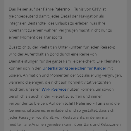
Das Reisen auf der
Fähre Palermo – Tunis
von GNV ist
gleichbedeutend damit, jedes Detail der Navigation als
integralen Bestandteil des Urlaubs zu erleben, was Ihre
Überfahrt zu einem wahren Vergnügen macht, nicht nur zu
einem Moment des Transports.
Zusätzlich zu der Vielfalt an Unterkünften für jeden Reisetyp
wird der Aufenthalt an Bord durch eine Reihe von
Dienstleistungen für die ganze Familie bereichert. Die Kleinsten
können sich in den
Unterhaltungsbereichen für Kinder
mit
Spielen, Animation und Momenten der Sozialisierung vergnügen,
während diejenigen, die nicht auf Konnektivität verzichten
möchten, unseren
Wi-Fi-Service
nutzen können, um sowohl
beruflich als auch in der Freizeit zu surfen und immer
verbunden zu bleiben. Auf dem
Schiff Palermo – Tunis
sind die
Gemeinschaftsbereiche einladend und so gestaltet, dass sich
jeder Passagier wohlfühlt: von Restaurants, in denen man
mediterrane Aromen genießen kann, über Bars und Relaxzonen,