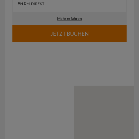
9
0
H
M
DIREKT
Mehr erfahren
JETZT BUCHEN