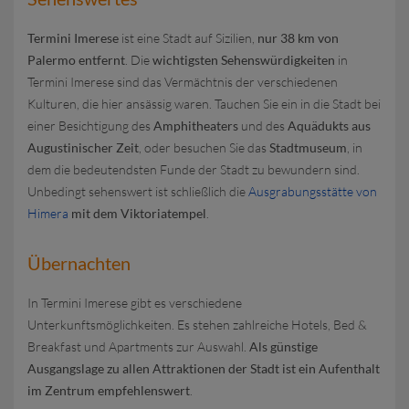
Termini Imerese
ist eine Stadt auf Sizilien,
nur 38 km von
Palermo entfernt
. Die
wichtigsten Sehenswürdigkeiten
in
Termini Imerese sind das Vermächtnis der verschiedenen
Kulturen, die hier ansässig waren. Tauchen Sie ein in die Stadt bei
einer Besichtigung des
Amphitheaters
und des
Aquädukts aus
Augustinischer Zeit
, oder besuchen Sie das
Stadtmuseum
, in
dem die bedeutendsten Funde der Stadt zu bewundern sind.
Unbedingt sehenswert ist schließlich die
Ausgrabungsstätte von
Himera
mit dem Viktoriatempel
.
Übernachten
In Termini Imerese gibt es verschiedene
Unterkunftsmöglichkeiten. Es stehen zahlreiche Hotels, Bed &
Breakfast und Apartments zur Auswahl.
Als günstige
Ausgangslage zu allen Attraktionen der Stadt ist ein Aufenthalt
im Zentrum empfehlenswert
.