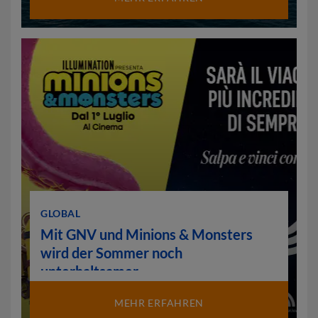
GLOBAL
Mit GNV und Minions & Monsters
wird der Sommer noch
unterhaltsamer
MEHR ERFAHREN