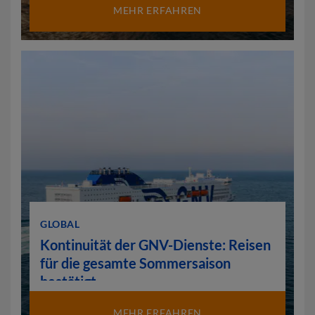
MEHR ERFAHREN
GLOBAL
Kontinuität der GNV-Dienste: Reisen
für die gesamte Sommersaison
bestätigt
MEHR ERFAHREN