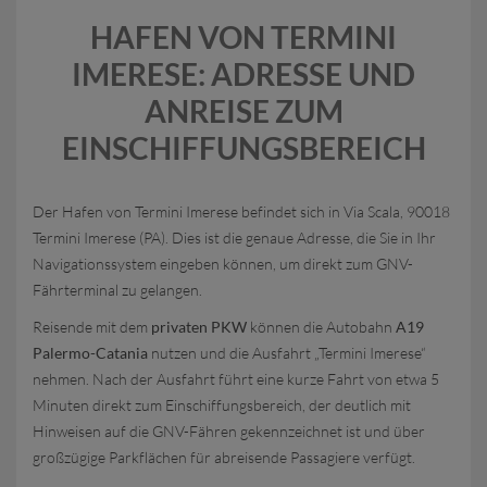
HAFEN VON TERMINI
IMERESE: ADRESSE UND
ANREISE ZUM
EINSCHIFFUNGSBEREICH
Der Hafen von Termini Imerese befindet sich in Via Scala, 90018
Termini Imerese (PA). Dies ist die genaue Adresse, die Sie in Ihr
Navigationssystem eingeben können, um direkt zum GNV-
Fährterminal zu gelangen.
Reisende mit dem
privaten PKW
können die Autobahn
A19
Palermo-Catania
nutzen und die Ausfahrt „Termini Imerese“
nehmen. Nach der Ausfahrt führt eine kurze Fahrt von etwa 5
Minuten direkt zum Einschiffungsbereich, der deutlich mit
Hinweisen auf die GNV-Fähren gekennzeichnet ist und über
großzügige Parkflächen für abreisende Passagiere verfügt.