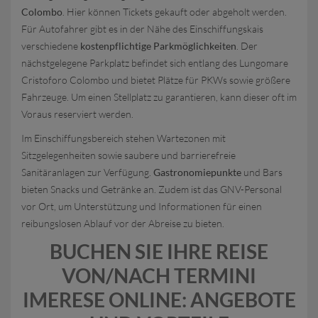
Colombo
. Hier können Tickets gekauft oder abgeholt werden.
Für Autofahrer gibt es in der Nähe des Einschiffungskais
verschiedene
kostenpflichtige Parkmöglichkeiten
. Der
nächstgelegene Parkplatz befindet sich entlang des Lungomare
Cristoforo Colombo und bietet Plätze für PKWs sowie größere
Fahrzeuge. Um einen Stellplatz zu garantieren, kann dieser oft im
Voraus reserviert werden.
Im Einschiffungsbereich stehen Wartezonen mit
Sitzgelegenheiten sowie saubere und barrierefreie
Sanitäranlagen zur Verfügung.
Gastronomiepunkte
und Bars
bieten Snacks und Getränke an. Zudem ist das GNV-Personal
vor Ort, um Unterstützung und Informationen für einen
reibungslosen Ablauf vor der Abreise zu bieten.
BUCHEN SIE IHRE REISE
VON/NACH TERMINI
IMERESE ONLINE: ANGEBOTE