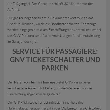
für Fußgänger). Der Check-in schließt 30 Minuten vor der
Abfahrt.
Fußgänger begeben sich zur Dokumentenkontrolle an das
Check-in-Terminal, wo sie die
Bordkarte
erhalten. Fahrzeuge
werden hingegen direkt am Einschiffungstor kontrolliert, wobei
das GNV-Personal spezifische Anweisungen für die Aufstellung
im Garagendeck gibt.
SERVICE FÜR PASSAGIERE:
GNV-TICKETSCHALTER UND
PARKEN
Der
Hafen von Termini Imerese
bietet GNV-Passagieren
verschiedene Annehmlichkeiten, um die Wartezeit vor der
Einschiffung angenehm zu gestalten.
Der GNV-Ticketschalter befindet sich innerhalb des
Hafengebiets, genauer gesagt in der
Via Lungomare Cristoforo