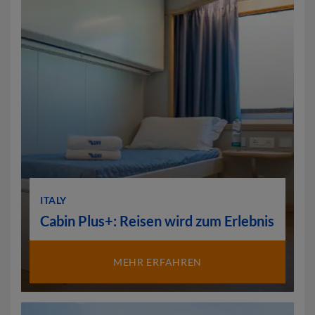
ITALY
Cabin Plus+: Reisen wird zum Erlebnis
MEHR ERFAHREN