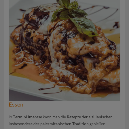
Essen
In T
ermini Imerese
kann man die
Rezepte der sizilianischen,
insbesondere der palermitanischen Tradition
genießen.