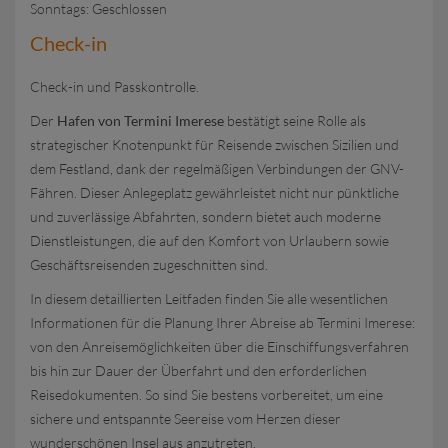
Sonntags: Geschlossen
Check-in
Check-in und Passkontrolle.
Der
Hafen von Termini Imerese
bestätigt seine Rolle als
strategischer Knotenpunkt für Reisende zwischen Sizilien und
dem Festland, dank der regelmäßigen Verbindungen der GNV-
Fähren. Dieser Anlegeplatz gewährleistet nicht nur pünktliche
und zuverlässige Abfahrten, sondern bietet auch moderne
Dienstleistungen, die auf den Komfort von Urlaubern sowie
Geschäftsreisenden zugeschnitten sind.
In diesem detaillierten Leitfaden finden Sie alle wesentlichen
Informationen für die Planung Ihrer Abreise ab Termini Imerese:
von den Anreisemöglichkeiten über die Einschiffungsverfahren
bis hin zur Dauer der Überfahrt und den erforderlichen
Reisedokumenten. So sind Sie bestens vorbereitet, um eine
sichere und entspannte Seereise vom Herzen dieser
wunderschönen Insel aus anzutreten.