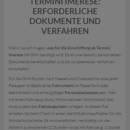
TERMINI IMERESE:
ERFORDERLICHE
DOKUMENTE UND
VERFAHREN
Wenn Sie sich fragen,
was für die Einschiffung ab Termini
Imerese
mit GNV benötigt wird: Es ist unerlässlich, die korrekten
Dokumente bereitzuhalten und die vorgesehenen Verfahren
einzuhalten.
Für die GNV-Routen nach Neapel und Civitavecchia muss jeder
Passagier im Besitz eines
Fahrscheins
(in Papierform oder
elektronisch) und eines gültigen
Personalausweises
sein. Wer
mit einem Fahrzeug (Auto, Motorrad oder Wohnmobil) reist,
muss zudem den
Fahrzeugschein
vorlegen. In diesem Fall
erhalten Sie beim Check-in einen Identifikationsaufkleber für die
Windschutzscheibe. Es wird empfohlen, rechtzeitig vor der
Abfahrt zu erscheinen (2 Stunden vorab mit Fahrzeug, 1 Stunde