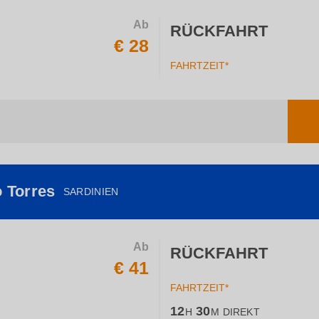
Ab
RÜCKFAHRT
€ 28
FAHRTZEIT*
o Torres
SARDINIEN
Ab
RÜCKFAHRT
€ 41
FAHRTZEIT*
12
30
H
M
DIREKT