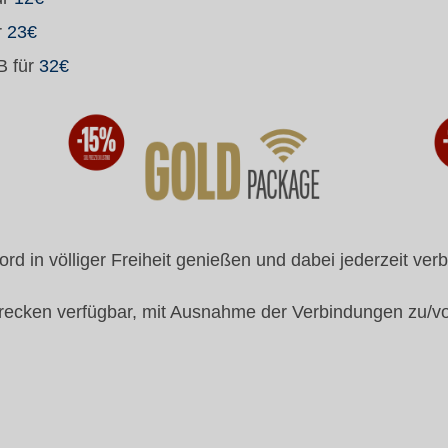
r
23€
B für
32€
ord in völliger Freiheit genießen und dabei jederzeit ver
Strecken verfügbar, mit Ausnahme der Verbindungen zu/v