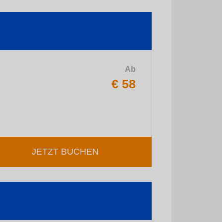
Ab
€ 58
JETZT BUCHEN