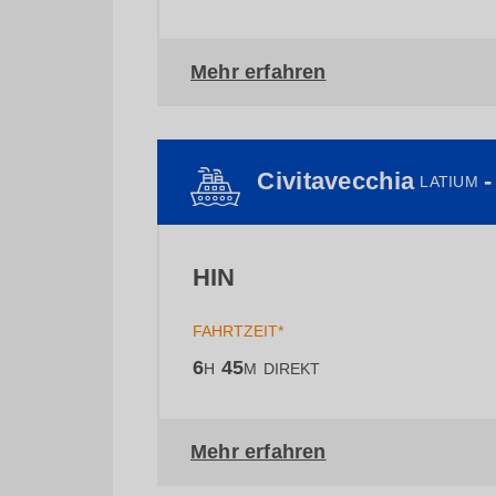
Mehr erfahren
Civitavecchia
-
LATIUM
HIN
FAHRTZEIT*
6
45
H
M
DIREKT
Mehr erfahren