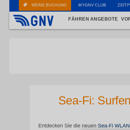
MEINE BUCHUNG
MYGNV CLUB
ZEITP
FÄHREN ANGEBOTE
VO
Sea-Fi: Surfe
Entdecken Sie die neuen
Sea-Fi WLAN