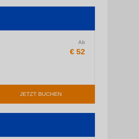
Ab
€ 52
JETZT BUCHEN