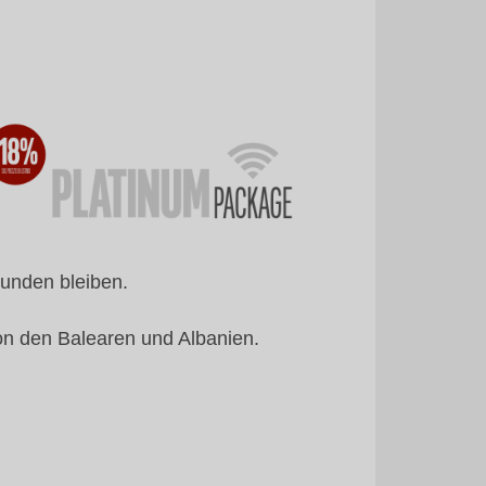
bunden bleiben.
on den Balearen und Albanien.