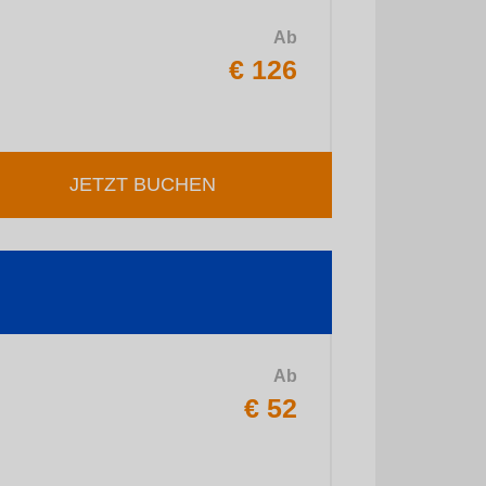
Ab
€ 126
JETZT BUCHEN
Ab
€ 52