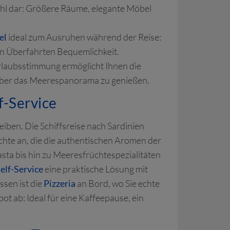
ahl dar: Größere Räume, elegante Möbel
el
ideal zum Ausruhen während der Reise:
ren Überfahrten Bequemlichkeit.
Urlaubsstimmung ermöglicht Ihnen die
süber das Meerespanorama zu genießen.
f-Service
iben. Die Schiffsreise nach Sardinien
chte an, die die authentischen Aromen der
asta bis hin zu Meeresfrüchtespezialitäten
elf-Service
eine praktische Lösung mit
ssen ist die
Pizzeria
an Bord, wo Sie echte
t ab: Ideal für eine Kaffeepause, ein