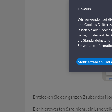
Hinweis
Wir verwenden auf die
und Cookies Dritter zu
lassen Sie alle Cookie
bezüglich der auf der
die Standardeinstellu
Sie weitere Informatio
Mehr erfahren und 
Entdecken Sie den ganzen Zauber des No
Der Nordwesten Sardiniens, ein Land volle