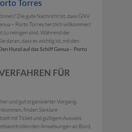
orto Torres
önnen? Die gute Nachricht ist, dass GNV
Genua – Porto Torres herzlich willkommen!
ht zu reinigen sind. Während der
 daran, dass es wichtig ist, mit den
Den Hund auf das Schiff Genua – Porto
 VERFAHREN FÜR
her und gut organisierter Vorgang,
nkommen, finden Sie klare
rtzeit mit Ticket und gültigem Ausweis
heitskontrollen den Anweisungen an Bord.