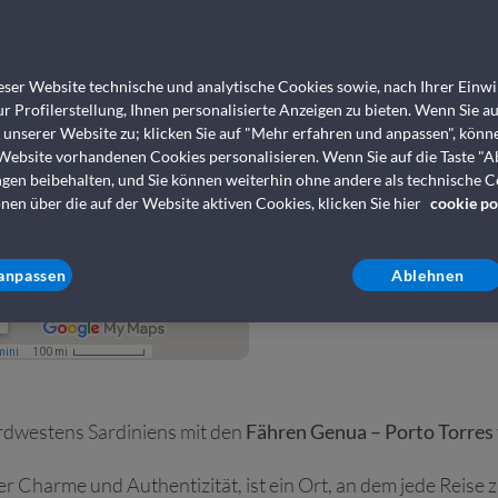
Fähren von 
Torres Grand
ser Website technische und analytische Cookies sowie, nach Ihrer Einwil
r Profilerstellung, Ihnen personalisierte Anzeigen zu bieten. Wenn Sie a
s unserer Website zu; klicken Sie auf "Mehr erfahren und anpassen", könn
Buchen Sie jetzt
 Website vorhandenen Cookies personalisieren. Wenn Sie auf die Taste "A
ngen beibehalten, und Sie können weiterhin ohne andere als technische 
Sardinien
nen über die auf der Website aktiven Cookies, klicken Sie hier
cookie po
anpassen
Ablehnen
rdwestens Sardiniens mit den
Fähren Genua – Porto Torre
r Charme und Authentizität, ist ein Ort, an dem jede Reise 