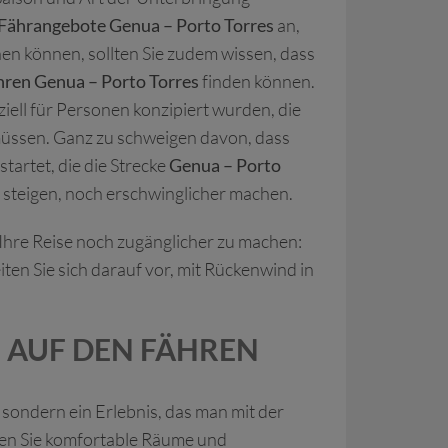
Fährangebote Genua – Porto Torres
an,
anen können, sollten Sie zudem wissen, dass
ähren Genua – Porto Torres
finden können.
iell für Personen konzipiert wurden, die
 müssen. Ganz zu schweigen davon, dass
artet, die die Strecke
Genua – Porto
l steigen, noch erschwinglicher machen.
 Ihre Reise noch zugänglicher zu machen:
ten Sie sich darauf vor, mit Rückenwind in
E AUF DEN FÄHREN
sondern ein Erlebnis, das man mit der
en Sie komfortable Räume und