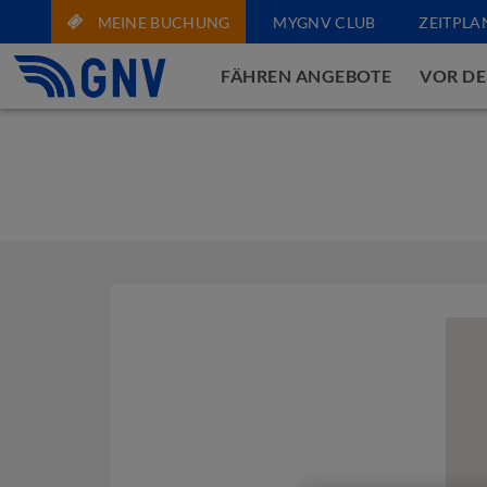
MEINE BUCHUNG
MYGNV CLUB
ZEITPLA
FÄHREN ANGEBOTE
VOR DE