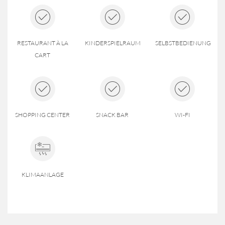
RESTAURANT À LA
KINDERSPIELRAUM
SELBSTBEDIENUNG
CART
SHOPPING CENTER
SNACK BAR
WI-FI
KLIMAANLAGE