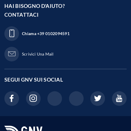
HAI BISOGNO D'AIUTO?
CONTATTACI
Chiama
+39 0102094591
Scrivici Una Mail
SEGUI GNV SUI
SOCIAL