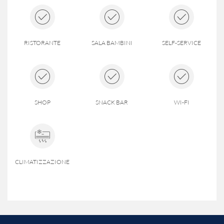
RISTORANTE
SALA BAMBINI
SELF-SERVICE
SHOP
SNACK BAR
WI-FI
CLIMATIZZAZIONE