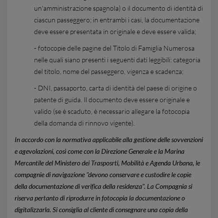
un'amministrazione spagnola) o il documento di identità di
ciascun passeggero; in entrambi i casi, la documentazione
deve essere presentata in originale e deve essere valida;
- fotocopie delle pagine del Titolo di Famiglia Numerosa
nelle quali siano presenti i seguenti dati leggibili: categoria
del titolo, nome del passeggero, vigenza e scadenza;
- DNI, passaporto, carta di identità del paese di origine o
patente di guida. Il documento deve essere originale e
valido (se è scaduto, è necessario allegare la fotocopia
della domanda di rinnovo vigente).
In accordo con la normativa applicabile alla gestione delle sovvenzioni
e agevolazioni, così come con la Direzione Generale e la Marina
Mercantile del Ministero dei Trasposrti, Mobilità e Agenda Urbana, le
compagnie di navigazione "devono conservare e custodire le copie
della documentazione di verifica della residenza". La Compagnia si
riserva pertanto di riprodurre in fotocopia la documentazione o
digitalizzarla. Si consiglia al cliente di consegnare una copia della