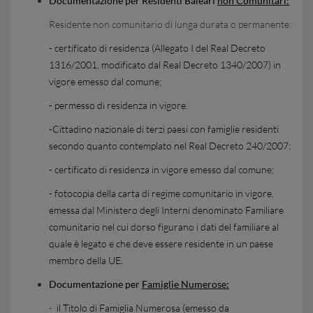
Documentazione per Residenti Baleari
non Comunitari:
Residente non comunitario di lunga durata o permanente:
- certificato di residenza (Allegato I del Real Decreto
1316/2001, modificato dal Real Decreto 1340/2007) in
vigore emesso dal comune;
- permesso di residenza in vigore.
-Cittadino nazionale di terzi paesi con famiglie residenti
secondo quanto contemplato nel Real Decreto 240/2007:
- certificato di residenza in vigore emesso dal comune;
- fotocopia della carta di regime comunitario in vigore,
emessa dal Ministero degli Interni denominato Familiare
comunitario nel cui dorso figurano i dati del familiare al
quale è legato e che deve essere residente in un paese
membro della UE.
Documentazione per
Famiglie Numerose:
-
il Titolo di Famiglia Numerosa (emesso da