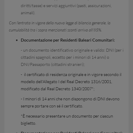
diritti/tasse) e servizi aggiuntivi (pasti, assicurazioni,
animali).
Con l'entrata in vigore della nuova legge di bilancio generale, la
cumulabilità tra i sopra menzionati sconti arriva all'85%.
Documentazione per Residenti Baleari Comunitari:
- un documento identificativo originale e valido: DNI (per i
cittadini spagnoli, eccetto per i minori di 14 anni) o
DNI/Passaporto (cittadini stranieri);
- il certificato di residenza originale e in vigore secondo il
modello dell'Allegato I del Real Decreto 1316/2001,
modificato dal Real Decreto 1340/2007*;
- I minori di 14 anni che non dispongono di DNI devono
sempre portare con sé il certificato.
*È necessario presentare un documento per ciascun
biglietto.