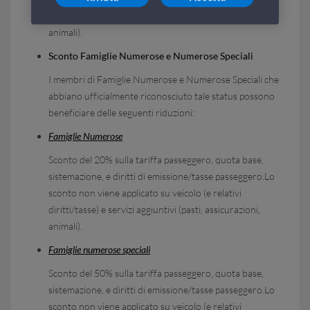
diritti/tasse) e servizi aggiuntivi (pasti, assicurazioni,
animali).
Sconto Famiglie Numerose e Numerose Speciali
I membri di Famiglie Numerose e Numerose Speciali che
abbiano ufficialmente riconosciuto tale status possono
beneficiare delle seguenti riduzioni:
Famiglie Numerose
Sconto del 20% sulla tariffa passeggero, quota base,
sistemazione, e diritti di emissione/tasse passeggero.Lo
sconto non viene applicato su veicolo (e relativi
diritti/tasse) e servizi aggiuntivi (pasti, assicurazioni,
animali).
Famiglie numerose speciali
Sconto del 50% sulla tariffa passeggero, quota base,
sistemazione, e diritti di emissione/tasse passeggero.Lo
sconto non viene applicato su veicolo (e relativi