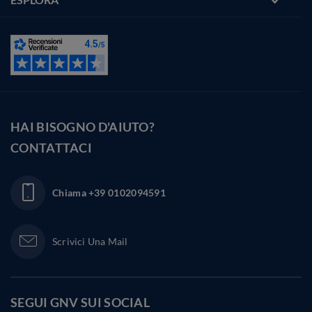
HAI BISOGNO D'AIUTO?
CONTATTACI
Chiama
+39 0102094591
Scrivici Una Mail
SEGUI GNV SUI
SOCIAL