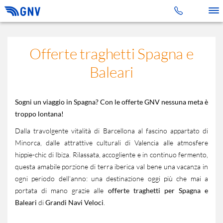
Toggle 
Offerte traghetti Spagna e
Baleari
Sogni un viaggio in Spagna? Con le offerte GNV nessuna meta è
troppo lontana!
Dalla travolgente vitalità di Barcellona al fascino appartato di
Minorca, dalle attrattive culturali di Valencia alle atmosfere
hippie-chic di Ibiza. Rilassata, accogliente e in continuo fermento,
questa amabile porzione di terra iberica val bene una vacanza in
ogni periodo dell’anno: una destinazione oggi più che mai a
portata di mano grazie alle
offerte traghetti per Spagna e
Baleari
di
Grandi Navi Veloci
.