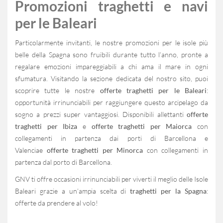
Promozioni traghetti e navi
per le Baleari
Particolarmente invitanti, le nostre promozioni per le isole più
belle della Spagna sono fruibili durante tutto l’anno, pronte a
regalare emozioni impareggiabili a chi ama il mare in ogni
sfumatura. Visitando la sezione dedicata del nostro sito, puoi
scoprire tutte le nostre
offerte traghetti per le Baleari
:
opportunità irrinunciabili per raggiungere questo arcipelago da
sogno a prezzi super vantaggiosi. Disponibili allettanti
offerte
traghetti per Ibiza
e
offerte traghetti per Maiorca
con
collegamenti in partenza dai porti di Barcellona e
Valencia
e
offerte traghetti per Minorca
con collegamenti in
partenza dal porto di Barcellona.
GNV ti offre occasioni irrinunciabili per viverti il meglio delle Isole
Baleari grazie a un’ampia scelta di
traghetti per la Spagna
:
offerte da prendere al volo!