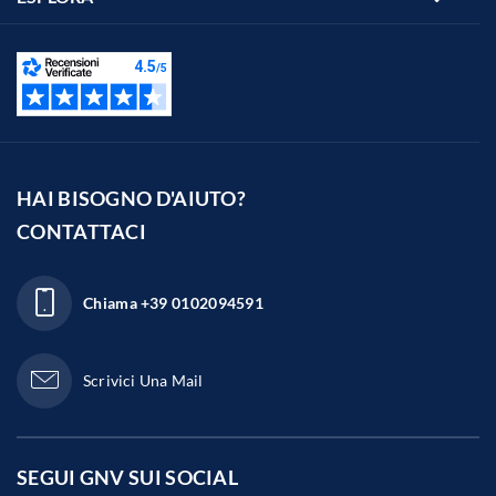
HAI BISOGNO D'AIUTO?
CONTATTACI
Chiama
+39 0102094591
Scrivici Una Mail
SEGUI GNV SUI
SOCIAL