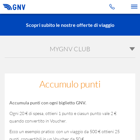
Toggle 
Scopri subito le nostre offerte di viaggio
MYGNV CLUB
Accumulo punti
Accumula punti con ogni biglietto GNV.
Ogni 20 € di spesa, ottieni 1 punto e ciasun punto vale 2 €
quando convertito in Voucher.
Ecco un esempio pratico: con un viaggio da 500 € ottieni 25
Informativa
punti, convertibili in un Voucher da 50 €.