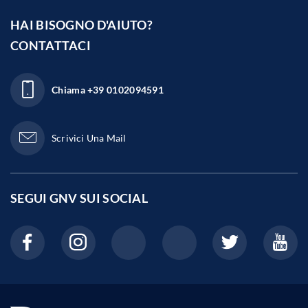
HAI BISOGNO D'AIUTO?
CONTATTACI
Chiama
+39 0102094591
Scrivici Una Mail
SEGUI GNV SUI
SOCIAL