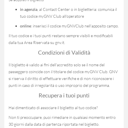
in agenzia
, al Contact Center o in biglietteria: comunica il
tuo codice myGNV Club all'operatore
online
: inserisci il codice myGNVClub nell'apposito campo.
Il tuo codice e i tuoi punti restano sempre visibili e modificabili
dalla tua Area Riservata su gnv.it.
Condizioni di Validità
Il biglietto è valido ai fini dell'accredito solo se il nome del
passeggero coincide con il titolare del codice myGNV Club. GNV
si riserva il diritto di effettuare verifiche e di non riconoscere i
punti in caso di irregolarità o uso improprio del programma.
Recupera i tuoi punti
Hai dimenticato di associare il biglietto al tuo codice?
Non ti preoccupare, puoi rimediare in qualsiasi momento entro
30 giorni dalla data di partenza riportata nel biglietto.