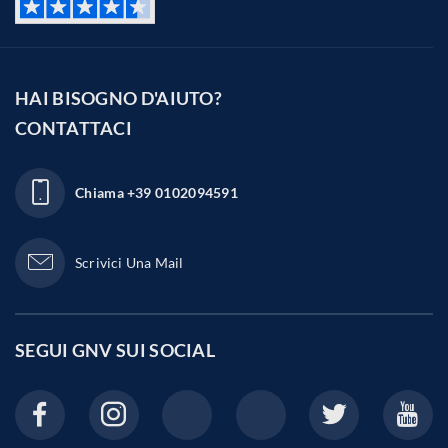
HAI BISOGNO D'AIUTO?
CONTATTACI
Chiama
+39 0102094591
Scrivici Una Mail
SEGUI GNV SUI
SOCIAL