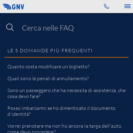
Toggle 
LE 5 DOMANDE PIÙ FREQUENTI
Quanto costa modificare un biglietto?
Quali sono le penali di annullamento?
Sono un passeggero che ha necessita di assistenza, che
cosa devo fare?
Posso imbarcarmi se ho dimenticato il documento
d'identità?
Vorrei prenotare ma non ho ancora la targa dell'auto,
come devo procedere?