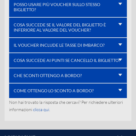
POSSO USARE PIÙ VOUCHER SULLO STESSO
BIGLIETTO?
COSA SUCCEDE SE IL VALORE DEL BIGLIETTO È
INFERIORE AL VALORE DEL VOUCHER?
IL VOUCHER INCLUDE LE TASSE DI IMBARCO?
COSA SUCCEDE AI PUNTI SE CANCELLO IL BIGLIETTO?
CHE SCONTI OTTENGO A BORDO?
COME OTTENGO LO SCONTO A BORDO?
Non hai trovato la risposta che cercavi? Per richiedere ulteriori
informazioni
clicca qui
.