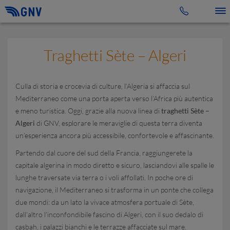
Toggle 
Traghetti Sète – Algeri
Culla di storia e crocevia di culture, l’Algeria si affaccia sul
Mediterraneo come una porta aperta verso l’Africa più autentica
e meno turistica. Oggi, grazie alla nuova linea di
traghetti Sète –
Algeri
di GNV, esplorare le meraviglie di questa terra diventa
un’esperienza ancora più accessibile, confortevole e affascinante.
Partendo dal cuore del sud della Francia, raggiungerete la
capitale algerina in modo diretto e sicuro, lasciandovi alle spalle le
lunghe traversate via terra o i voli affollati. In poche ore di
navigazione, il Mediterraneo si trasforma in un ponte che collega
due mondi: da un lato la vivace atmosfera portuale di Sète,
dall’altro l’inconfondibile fascino di Algeri, con il suo dedalo di
casbah, i palazzi bianchi e le terrazze affacciate sul mare.