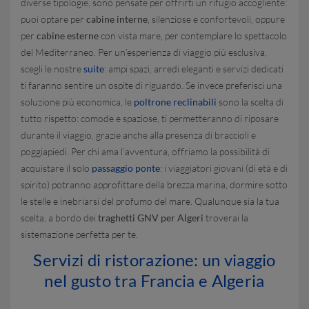
diverse tipologie, sono pensate per offrirti un rifugio accogliente:
puoi optare per
cabine interne
, silenziose e confortevoli, oppure
per
cabine esterne
con vista mare, per contemplare lo spettacolo
del Mediterraneo. Per un’esperienza di viaggio più esclusiva,
scegli le nostre
suite
: ampi spazi, arredi eleganti e servizi dedicati
ti faranno sentire un ospite di riguardo. Se invece preferisci una
soluzione più economica, le
poltrone reclinabili
sono la scelta di
tutto rispetto: comode e spaziose, ti permetteranno di riposare
durante il viaggio, grazie anche alla presenza di braccioli e
poggiapiedi. Per chi ama l’avventura, offriamo la possibilità di
acquistare il solo
passaggio ponte
: i viaggiatori giovani (di età e di
spirito) potranno approfittare della brezza marina, dormire sotto
le stelle e inebriarsi del profumo del mare. Qualunque sia la tua
scelta, a bordo dei
traghetti GNV per Algeri
troverai la
sistemazione perfetta per te.
Servizi di ristorazione: un viaggio
nel gusto tra Francia e Algeria