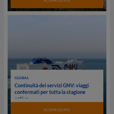
SCOPRI DI PIÙ
GLOBAL
Continuità dei servizi GNV: viaggi
confermati per tutta la stagione
estiva
SCOPRI DI PIÙ