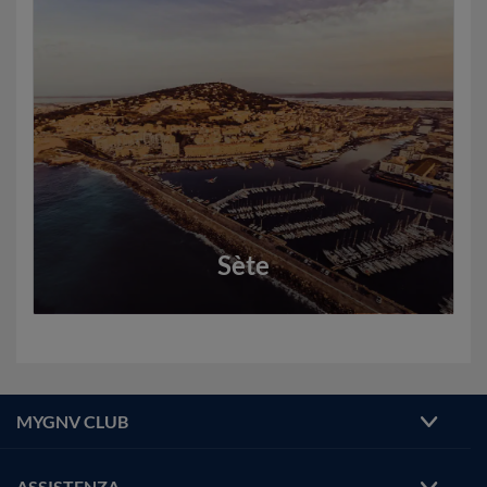
Sète
MYGNV CLUB
ASSISTENZA