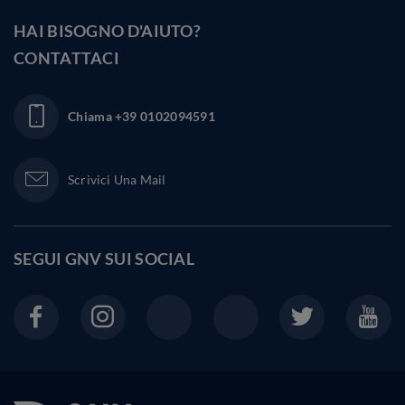
HAI BISOGNO D'AIUTO?
CONTATTACI
Chiama
+39 0102094591
Scrivici Una Mail
SEGUI GNV SUI
SOCIAL