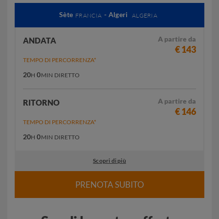
Sète
- Algeri
FRANCIA
ALGERIA
A partire da
ANDATA
€ 143
TEMPO DI PERCORRENZA*
20
0
H
MIN
DIRETTO
A partire da
RITORNO
€ 146
TEMPO DI PERCORRENZA*
20
0
H
MIN
DIRETTO
Scopri di più
PRENOTA SUBITO