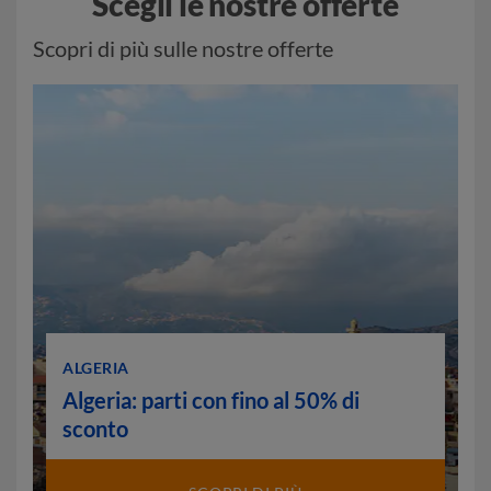
Scegli le nostre offerte
Scopri di più sulle nostre offerte
ALGERIA
Algeria: parti con fino al 50% di
sconto