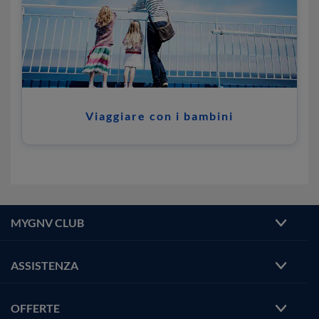
Viaggiare con i bambini
MYGNV CLUB
ASSISTENZA
OFFERTE