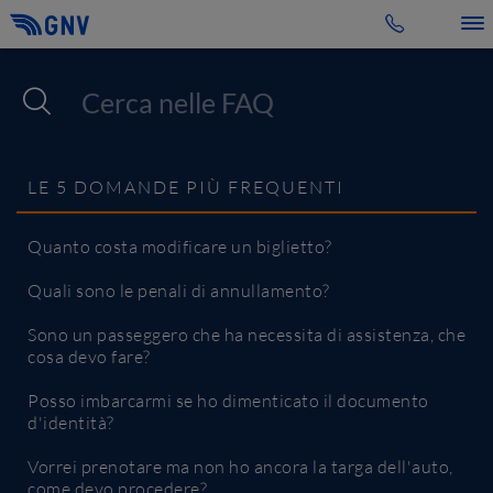
Toggle 
LE 5 DOMANDE PIÙ FREQUENTI
Quanto costa modificare un biglietto?
Quali sono le penali di annullamento?
Sono un passeggero che ha necessita di assistenza, che
cosa devo fare?
Posso imbarcarmi se ho dimenticato il documento
d'identità?
Vorrei prenotare ma non ho ancora la targa dell'auto,
come devo procedere?