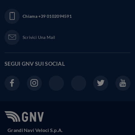
Chiama
+39 0102094591
Scrivici Una Mail
SEGUI GNV SUI
SOCIAL
Grandi Navi Veloci S.p.A.