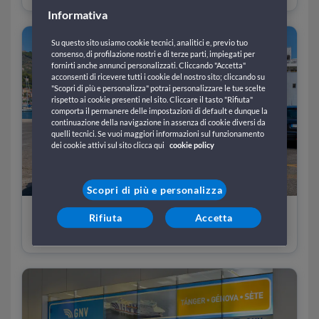
Informativa
Su questo sito usiamo cookie tecnici, analitici e, previo tuo
consenso, di profilazione nostri e di terze parti, impiegati per
fornirti anche annunci personalizzati. Cliccando "Accetta"
acconsenti di ricevere tutti i cookie del nostro sito; cliccando su
"Scopri di più e personalizza" potrai personalizzare le tue scelte
rispetto ai cookie presenti nel sito. Cliccare il tasto "Rifiuta"
comporta il permanere delle impostazioni di default e dunque la
continuazione della navigazione in assenza di cookie diversi da
quelli tecnici. Se vuoi maggiori informazioni sul funzionamento
dei cookie attivi sul sito clicca qui
cookie policy
Scopri di più e personalizza
Rifiuta
Accetta
Bagagli