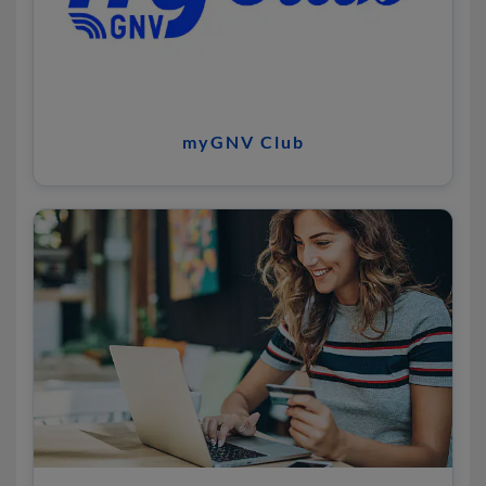
myGNV Club