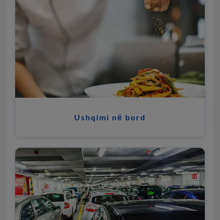
Ushqimi nё bord