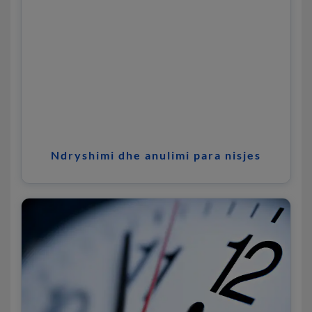
Ndryshimi dhe anulimi para nisjes