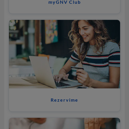
myGNV Club
Rezervime