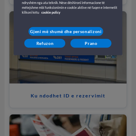
ndryshëm nga ata teknik. Nëse dëshironi informacione të
mëtejshme mbi funksionimin e cookie aktive në faqen e internetit
klikoni këtu
cookie policy
Gjeni më shumë dhe personalizoni
Refuzon
Prano
Ku ndodhet ID e rezervimit