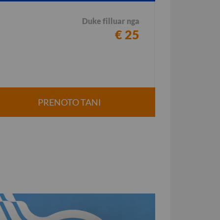
Duke filluar nga
€ 25
PRENOTO TANI