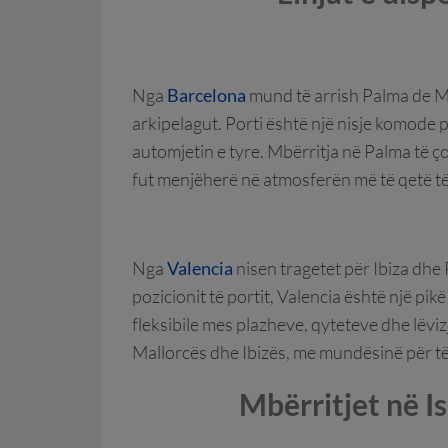
Nga
Barcelona
mund të arrish Palma de M
arkipelagut. Porti është një nisje komode
automjetin e tyre. Mbërritja në Palma të ço
fut menjëherë në atmosferën më të qetë t
Nga
Valencia
nisen tragetet për Ibiza dhe 
pozicionit të portit, Valencia është një 
fleksibile mes plazheve, qyteteve dhe lëviz
Mallorcës dhe Ibizës, me mundësinë për t
Mbërritjet në I