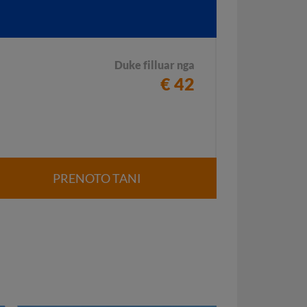
Duke filluar nga
€ 42
PRENOTO TANI