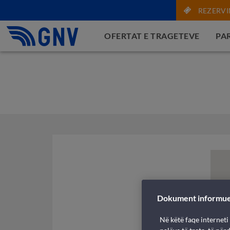
REZERVI
OFERTAT E TRAGETEVE
PAR
Dokument informu
Në këtë faqe interneti