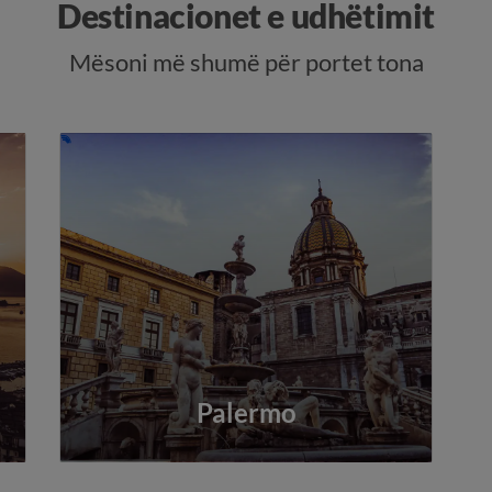
Destinacionet e udhëtimit
Mësoni më shumë për portet tona
Palermo