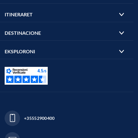
ITINERARET
DESTINACIONE
EKSPLORONI
+35552900400