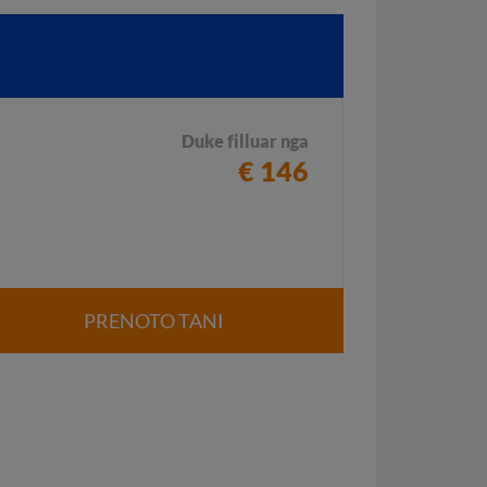
Duke filluar nga
€ 146
PRENOTO TANI