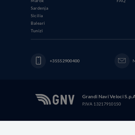
Marok
FAQ
Sardenja
Sicilia
Baleari
Tunizi
+35552900400
N
Grandi Navi Veloci S.p.
P.IVA 13217910150