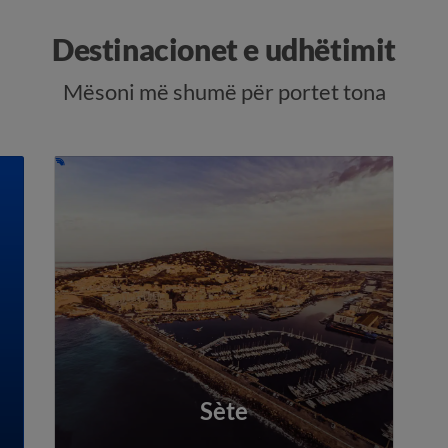
Destinacionet e udhëtimit
Mësoni më shumë për portet tona
Sète