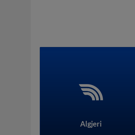
Algjeri