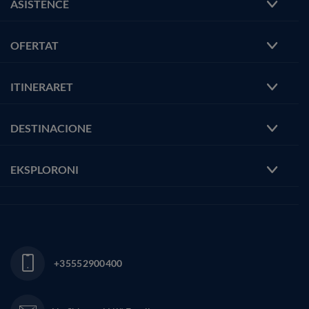
ASISTENCË
OFERTAT
ITINERARET
DESTINACIONE
EKSPLORONI