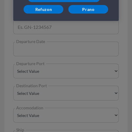
Your Travel
Refuzon
Prano
Departure Date
Departure Port
Destination Port
Accomodation
Ship