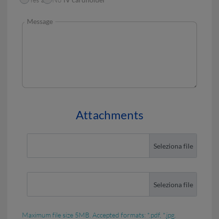
Message
Attachments
Attachment 1
Attachment 2
Maximum file size 5MB. Accepted formats: *.pdf, *.jpg.