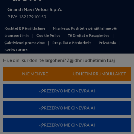
Grandi Navi Veloci S.p.A.
P.IVA 13217910150
Kushtet E Përgjithshme
Ngarkesa: Kushtet e përgjithshme për
transportimin
Cookie Policy
Të Drejtat e Pasagjerëve
Çaktivizoni promovime
Rregullat e Përdorimit
Privatësia
Kërko Faturë
This site is protected by reCAPTCHA and the Google
Privacy Policy
and
Hi, e dini kur doni të largoheni? Zgjidhni udhëtimin tuaj
Terms of Service
apply.
NJË MËNYRË
UDHËTIM RRUMBULLAKËT
REZERVO ME GINEVRA AI
REZERVO ME GINEVRA AI
REZERVO ME GINEVRA AI