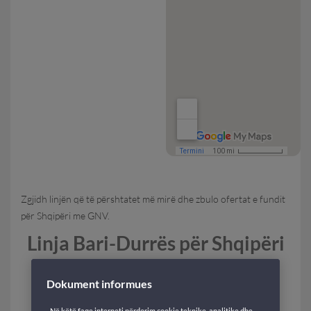
Zgjidh linjën që të përshtatet më mirë dhe zbulo ofertat e fundit
për Shqipëri me GNV.
Linja Bari-Durrës për Shqipëri
dhe ofertat aktive
Dokument informues
Bari
Në këtë faqe interneti përdorim cookie teknike, analitike dhe,