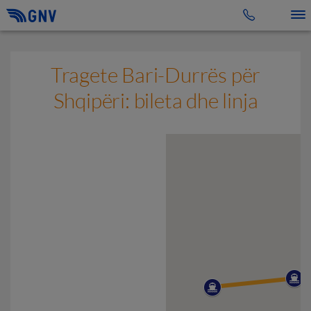
Toggle 
Tragete Bari-Durrës për
Shqipëri: bileta dhe linja