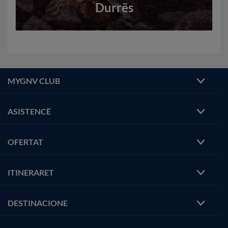
Durrës
MYGNV CLUB
ASISTENCË
OFERTAT
ITINERARET
DESTINACIONE