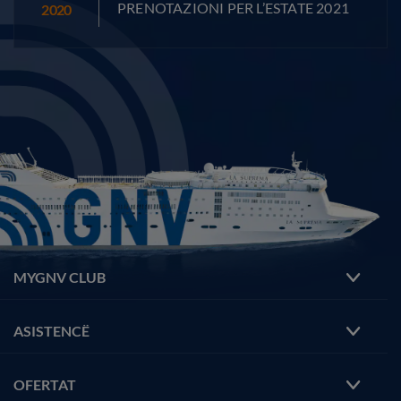
PRENOTAZIONI PER L’ESTATE 2021
2020
MYGNV CLUB
ASISTENCË
OFERTAT