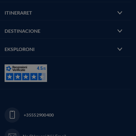
ITINERARET
DESTINACIONE
EKSPLORONI
+35552900400