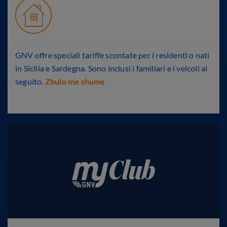
GNV offre speciali tariffe scontate per i residenti o nati
in Sicilia e Sardegna. Sono inclusi i familiari e i veicoli al
seguito.
Zbulo me shume