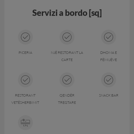
Servizi a bordo [sq]
PICERIA
NJË RESTORANT LA
DHOMA E
CARTE
FËMIJËVE
RESTORANT
QENDËR
SNACK BAR
VETËSHERBIMIT
TREGTARE