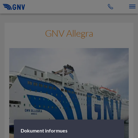
Toggle 
GNV Allegra
Dokument informues